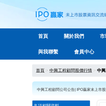
首頁
關於我們
市
與我聯繫
會員中心
首頁
中興工程顧問股價行情
中興
中興工程顧問公司公告| IPO贏家未上市
各項相關資料