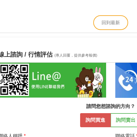
回到最新
線上諮詢 / 行情評估
(專人回覆，提供參考報價)
請問您想諮詢的方向？
詢問買進
詢問賣出
聯絡人稱呼
聯絡電話