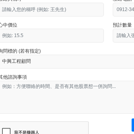
心中價位
預計數量
詢問標的 (若有指定)
其他諮詢事項