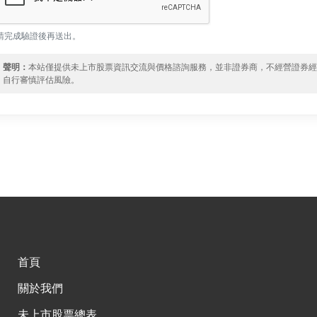
請完成驗證後再送出。
聲明：
本站僅提供未上市股票資訊交流與價格諮詢服務，並非證券商，不經營證券
自行審慎評估風險。
首頁
關於我們
未上市股票總表