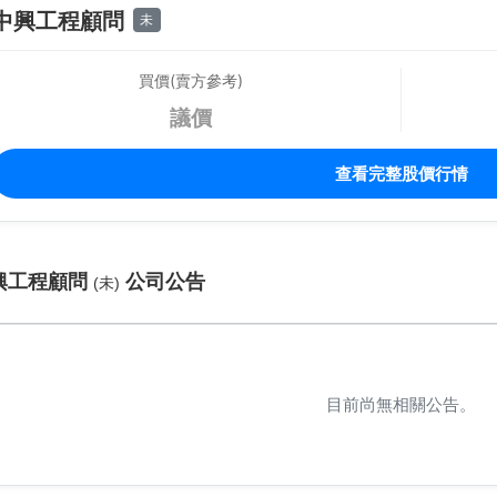
中興工程顧問
未
買價(賣方參考)
議價
查看完整股價行情
興工程顧問
公司公告
(未)
目前尚無相關公告。