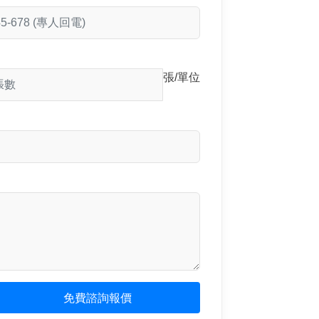
張/單位
免費諮詢報價