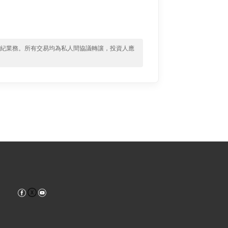
經紀業務。所有交易均為私人間協議轉讓，投資人應
Facebook
YouTube