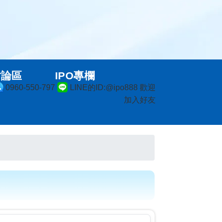
討論區
IPO專欄
0960-550-797
LINE的ID:@ipo888 歡迎
加入好友