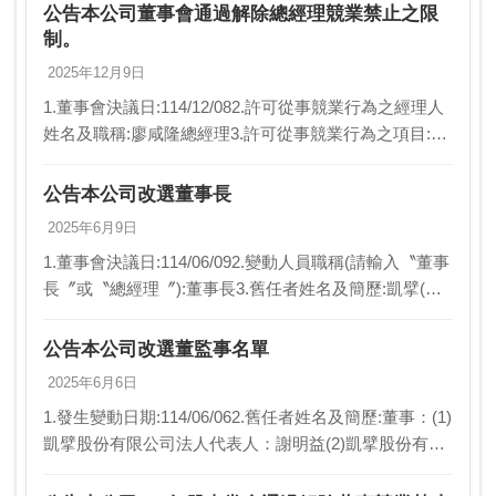
事務所名稱:勤業眾信聯…
公告本公司董事會通過解除總經理競業禁止之限
制。
2025年12月9日
1.董事會決議日:114/12/082.許可從事競業行為之經理人
姓名及職稱:廖咸隆總經理3.許可從事競業行為之項目:同
意本公司經理人得兼任本公司所屬關係企業經理人之職
務。4.許可從事競業行為之期間:…
公告本公司改選董事長
2025年6月9日
1.董事會決議日:114/06/092.變動人員職稱(請輸入〝董事
長〞或〝總經理〞):董事長3.舊任者姓名及簡歷:凱擘(股)
公司代表人謝明益；全聯有線電視(股)公司董事長4.新任
者姓名及簡歷:凱擘(…
公告本公司改選董監事名單
2025年6月6日
1.發生變動日期:114/06/062.舊任者姓名及簡歷:董事：(1)
凱擘股份有限公司法人代表人：謝明益(2)凱擘股份有限
公司法人代表人：李鴻池(3)凱擘股份有限公司法人代表