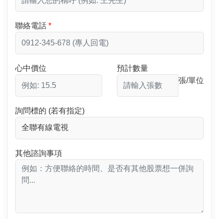
聯絡電話
心中價位
預計數量
張/單位
詢問標的 (若有指定)
其他諮詢事項