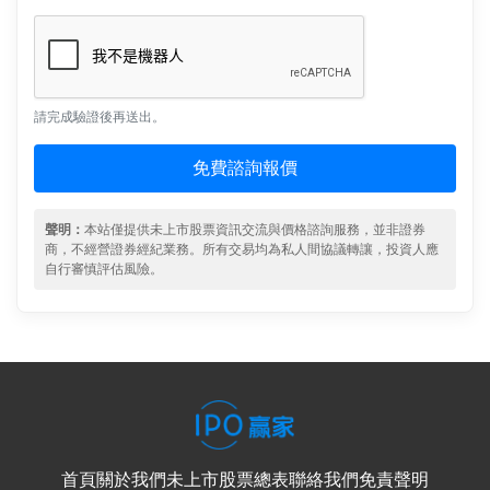
請完成驗證後再送出。
免費諮詢報價
聲明：
本站僅提供未上市股票資訊交流與價格諮詢服務，並非證券
商，不經營證券經紀業務。所有交易均為私人間協議轉讓，投資人應
自行審慎評估風險。
首頁
關於我們
未上市股票總表
聯絡我們
免責聲明