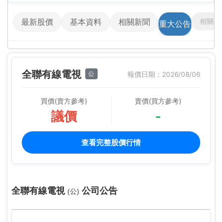
相關影
最新股價
基本資料
相關新聞
重大公告
全聯有線電視
公
報價日期：2026/08/06
買價(賣方參考)
賣價(買方參考)
議價
-
查看完整股價行情
全聯有線電視
公司公告
(公)