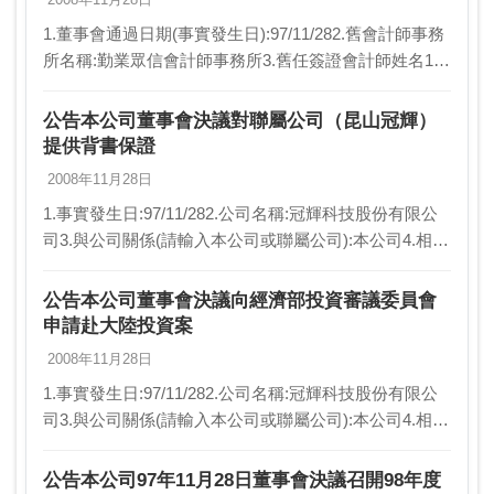
1.董事會通過日期(事實發生日):97/11/282.舊會計師事務
所名稱:勤業眾信會計師事務所3.舊任簽證會計師姓名1:
游智惠4.舊任簽證會計師姓名2:余鴻賓5.新會計師事務所
名稱:資誠會計師事務所…
公告本公司董事會決議對聯屬公司（昆山冠輝）
提供背書保證
2008年11月28日
1.事實發生日:97/11/282.公司名稱:冠輝科技股份有限公
司3.與公司關係(請輸入本公司或聯屬公司):本公司4.相互
持股比例(若前項為本公司，請填不適用):不適用5.發生
緣由:為因應孫公司「昆…
公告本公司董事會決議向經濟部投資審議委員會
申請赴大陸投資案
2008年11月28日
1.事實發生日:97/11/282.公司名稱:冠輝科技股份有限公
司3.與公司關係(請輸入本公司或聯屬公司):本公司4.相互
持股比例(若前項為本公司，請填不適用):不適用5.發生
緣由:一、為因應大陸孫…
公告本公司97年11月28日董事會決議召開98年度