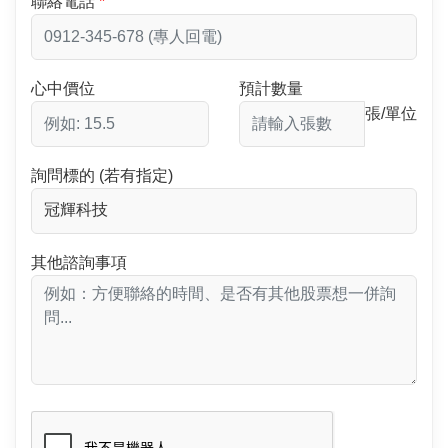
聯絡電話
心中價位
預計數量
張/單位
詢問標的 (若有指定)
其他諮詢事項