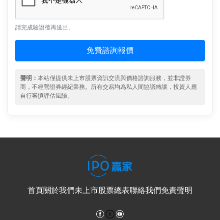
請完成驗證後再送出。
免費諮詢報價
聲明：
本站僅提供未上市股票資訊交流與價格諮詢服務，並非證券
商，不經營證券經紀業務。所有交易均為私人間協議轉讓，投資人應
自行審慎評估風險。
首頁
關於我們
未上市股票總表
聯絡我們
免責聲明
Facebook
YouTube