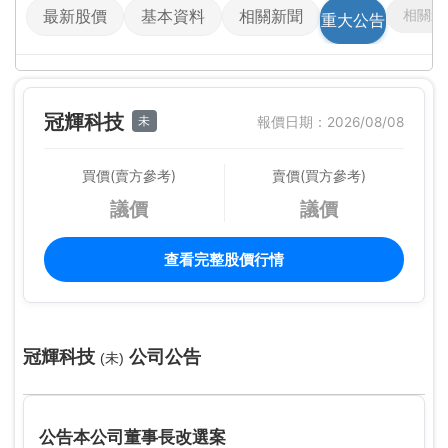
相關影
最新股價
基本資料
相關新聞
重大公告
冠輝科技
未
報價日期：2026/08/08
買價(賣方參考)
賣價(買方參考)
議價
議價
查看完整股價行情
冠輝科技
公司公告
(未)
公告本公司董事長改選案