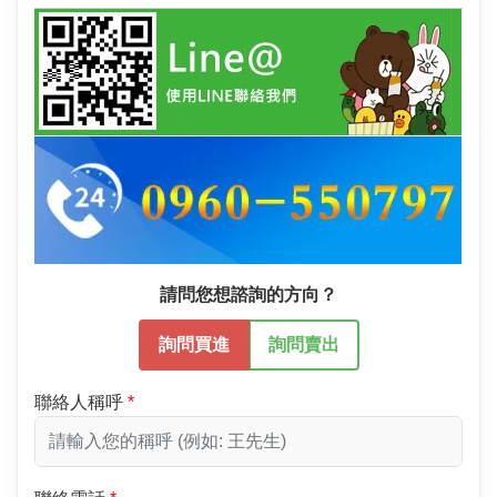
請問您想諮詢的方向？
詢問買進
詢問賣出
聯絡人稱呼