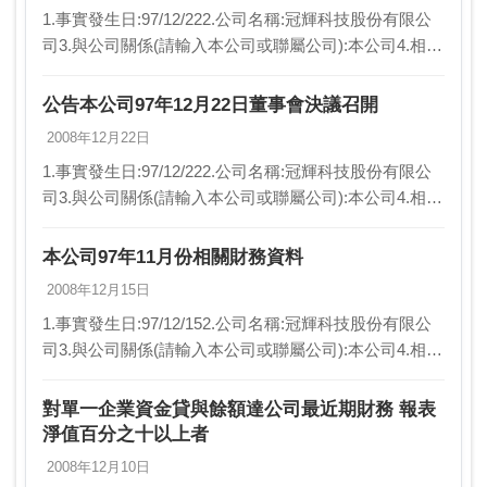
1.事實發生日:97/12/222.公司名稱:冠輝科技股份有限公
司3.與公司關係(請輸入本公司或聯屬公司):本公司4.相互
持股比例(若前項為本公司，請填不適用):不適用5.發生
緣由:本公司興櫃終止櫃…
公告本公司97年12月22日董事會決議召開
2008年12月22日
1.事實發生日:97/12/222.公司名稱:冠輝科技股份有限公
司3.與公司關係(請輸入本公司或聯屬公司):本公司4.相互
持股比例(若前項為本公司，請填不適用):不適用5.發生
緣由:擬終止興櫃股票掛…
本公司97年11月份相關財務資料
2008年12月15日
1.事實發生日:97/12/152.公司名稱:冠輝科技股份有限公
司3.與公司關係(請輸入本公司或聯屬公司):本公司4.相互
持股比例(若前項為本公司，請填不適用):不適用5.發生
緣由:依櫃檯買賣中心9…
對單一企業資金貸與餘額達公司最近期財務 報表
淨值百分之十以上者
2008年12月10日