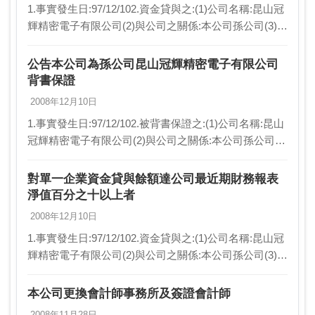
1.事實發生日:97/12/102.資金貸與之:(1)公司名稱:昆山冠
輝精密電子有限公司(2)與公司之關係:本公司孫公司(3)資
金貸與之限額(仟元):151804(4)原資金貸與之金額(仟
元):57…
公告本公司為孫公司昆山冠輝精密電子有限公司
背書保證
2008年12月10日
1.事實發生日:97/12/102.被背書保證之:(1)公司名稱:昆山
冠輝精密電子有限公司(2)與公司之關係:本公司孫公司(3)
背書保證之限額(仟元):303607(4)原背書保證之金額(仟
元):9…
對單一企業資金貸與餘額達公司最近期財務報表
淨值百分之十以上者
2008年12月10日
1.事實發生日:97/12/102.資金貸與之:(1)公司名稱:昆山冠
輝精密電子有限公司(2)與公司之關係:本公司孫公司(3)資
金貸與之限額(仟元):151804(4)原資金貸與之金額(仟
元):57…
本公司更換會計師事務所及簽證會計師
2008年11月28日