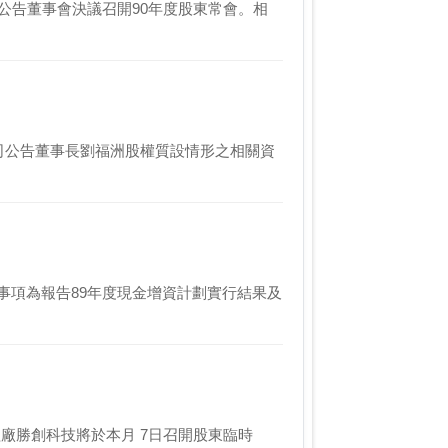
論事項為報告89年度現金增資計劃實行結果及