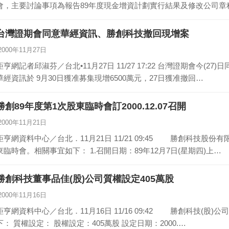
會，主要討論事項為報告89年度現金增資計劃實行結果及修改公司章
台灣證期會同意華經資訊、勝創科技撤回現增案
2000年11月27日
亨網記者邱淑芬／台北•11月27日 11/27 17:22 台灣證期會今(27)日同意華經資訊、勝創科技撤回現金增資案。
華經資訊於 9月30日獲准募集現增6500萬元，27日獲准撤回…
勝創89年度第1次股東臨時會訂2000.12.07召開
2000年11月21日
亨網資料中心／台北．11月21日 11/21 09:45 勝創科技股份有限公司公告董事會決議召開89年度第1次股
東臨時會。相關事宜如下： 1.召開日期：89年12月7日(星期四)上…
勝創科技董事品佳(股)公司質權設定405萬股
2000年11月16日
亨網資料中心／台北．11月16日 11/16 09:42 勝創科技(股)公司董事品佳(股)公司質權設定之相關資料如
下： 質權設定： 股權設定：405萬股 設定日期：2000.…