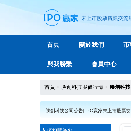
首頁
關於我們
市
與我聯繫
會員中心
首頁
勝創科技股價行情
勝創科技
勝創科技公司公告| IPO贏家未上市股票
各項相關資料