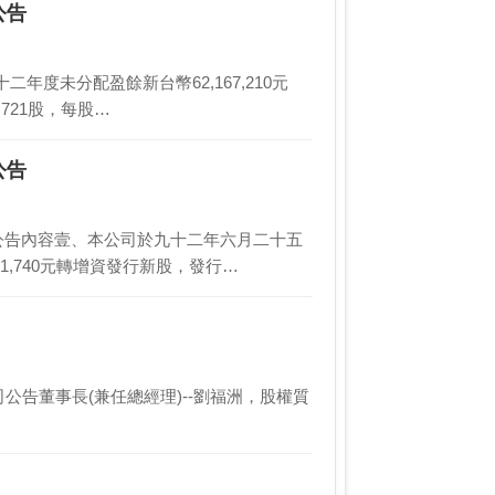
公告
度未分配盈餘新台幣62,167,210元
,721股，每股…
公告
公告內容壹、本公司於九十二年六月二十五
1,740元轉增資發行新股，發行…