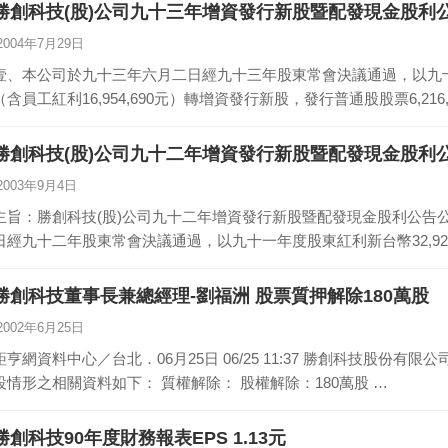
勝創科技(股)公司九十三年增資發行新股暨配發現金股利
2004年7月29日
壹、本公司於九十三年六月二日經九十三年股東常會決議通過，以九十二年
（含員工紅利16,954,690元）轉增資發行新股，發行普通股股票6,216
勝創科技(股)公司九十二年增資發行新股暨配發現金股利
2003年9月4日
主旨：勝創科技(股)公司九十二年增資發行新股暨配發現金股利公告
日經九十二年股東常會決議通過，以九十一年度股東紅利新台幣32,92
勝創科技董事長兼總經理-劉福洲 股票質押解除180萬股
2002年6月25日
亨網資料中心／台北．06月25日 06/25 11:37 勝創科技股份有限公司公告董事長(兼任總經理)--劉福洲，股權質
設情形之相關資料如下： 質權解除： 股權解除：180萬股 …
勝創科技90年度財務報表EPS 1.13元