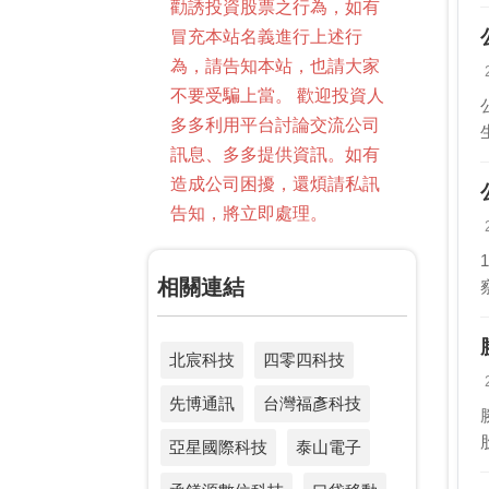
勸誘投資股票之行為，如有
冒充本站名義進行上述行
為，請告知本站，也請大家
不要受騙上當。 歡迎投資人
多多利用平台討論交流公司
訊息、多多提供資訊。如有
造成公司困擾，還煩請私訊
告知，將立即處理。
相關連結
北宸科技
四零四科技
先博通訊
台灣福彥科技
亞星國際科技
泰山電子