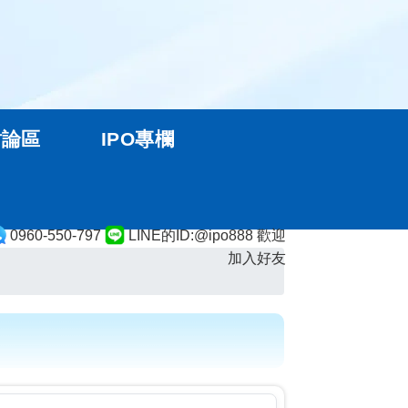
討論區
IPO專欄
0960-550-797
LINE的ID:@ipo888 歡迎
加入好友