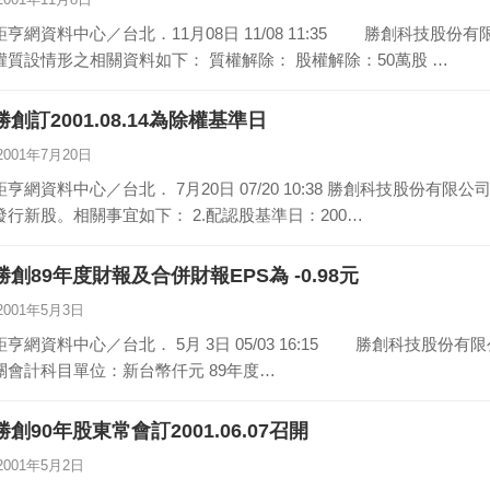
亨網資料中心／台北．11月08日 11/08 11:35 勝創科技股份有限公司公告董事長兼任總經理--劉福洲，股
權質設情形之相關資料如下： 質權解除： 股權解除：50萬股 …
勝創訂2001.08.14為除權基準日
2001年7月20日
網資料中心／台北． 7月20日 07/20 10:38 勝創科技股份有限公司依2001.06.07股東常會決議通過現金增資
發行新股。相關事宜如下： 2.配認股基準日：200…
勝創89年度財報及合併財報EPS為 -0.98元
2001年5月3日
亨網資料中心／台北． 5月 3日 05/03 16:15 勝創科技股份有限公司公告89年度財務報表及合併財報之相
關會計科目單位：新台幣仟元 89年度…
勝創90年股東常會訂2001.06.07召開
2001年5月2日