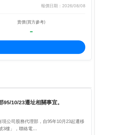
報價日期：2026/08/08
賣價(買方參考)
-
/10/23遷址相關事宜。
份有現公司股務代理部，自95年10月23起遷移
號3樓」，聯絡電…