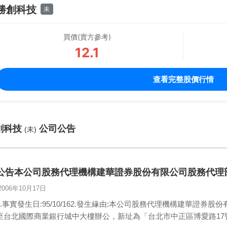
勝創科技
未
買價(賣方參考)
12.1
查看完整股價行情
創科技
公司公告
(未)
公告本公司股務代理機構建華證券股份有限公司股務代理部95
2006年10月17日
1.事實發生日:95/10/162.發生緣由:本公司股務代理機構建華證券股
至台北國際商業銀行城中大樓辦公，新址為「台北市中正區博愛路17