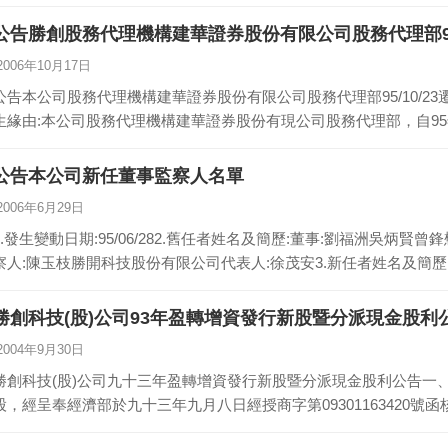
公告勝創股務代理機構建華證券股份有限公司股務代理部95/
2006年10月17日
公告本公司股務代理機構建華證券股份有限公司股務代理部95/10/23遷址相關
生緣由:本公司股務代理機構建華證券股份有現公司股務代理部，自95年
公告本公司新任董事監察人名單
2006年6月29日
1.發生變動日期:95/06/282.舊任者姓名及簡歷:董事:劉福洲吳炳
察人:陳玉枝勝開科技股份有限公司代表人:徐茂安3.新任者姓名及簡歷
勝創科技(股)公司93年盈轉增資發行新股暨分派現金股利
2004年9月30日
勝創科技(股)公司九十三年盈轉增資發行新股暨分派現金股利公告一、本公
股，經呈奉經濟部於九十三年九月八日經授商字第09301163420號