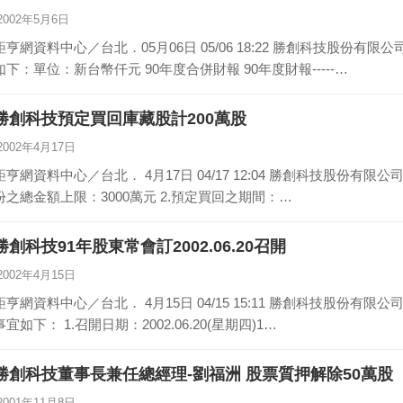
2002年5月6日
亨網資料中心／台北．05月06日 05/06 18:22 勝創科技股份有限公司公告90年度財務報表之相關會計科目資料
如下：單位：新台幣仟元 90年度合併財報 90年度財報-----…
勝創科技預定買回庫藏股計200萬股
2002年4月17日
亨網資料中心／台北． 4月17日 04/17 12:04 勝創科技股份有限公司買回公司股份之相關資料如下： 1.買回股
份之總金額上限：3000萬元 2.預定買回之期間：…
勝創科技91年股東常會訂2002.06.20召開
2002年4月15日
亨網資料中心／台北． 4月15日 04/15 15:11 勝創科技股份有限公司公告董事會決議召開91年股東常會。相關
事宜如下： 1.召開日期：2002.06.20(星期四)1…
勝創科技董事長兼任總經理-劉福洲 股票質押解除50萬股
2001年11月8日