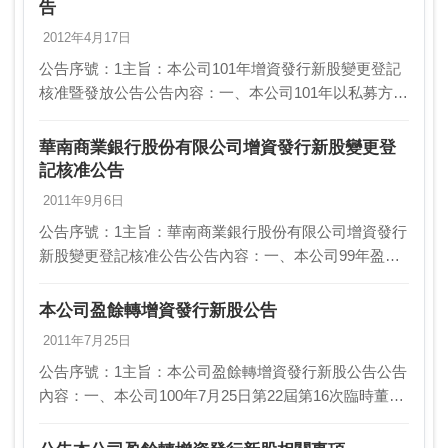
告
2012年4月17日
公告序號：1主旨：本公司101年增資發行新股變更登記
核准暨發放公告公告內容：一、本公司101年以私募方式
辦理現金增資發行普通股8億股，每股面額10元，業經行
政院金融監督管理委員會101年3月15日金…
華南商業銀行股份有限公司增資發行新股變更登
記核准公告
2011年9月6日
公告序號：1主旨：華南商業銀行股份有限公司增資發行
新股變更登記核准公告公告內容：一、本公司99年盈餘
轉增資發行新股4億5,640萬股，每股面額新台幣10元，
總金額為新台幣45億6,400萬元，業經行…
本公司盈餘轉增資發行新股公告
2011年7月25日
公告序號：1主旨：本公司盈餘轉增資發行新股公告公告
內容：一、本公司100年7月25日第22屆第16次臨時董事
會決議通過訂定100年8月2日為增資發行新股基準日，以
該基準日股東名簿記載之股東持有股份，…