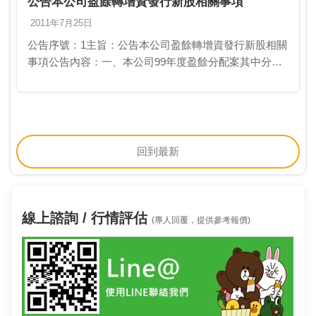
公告本公司盈餘轉增資發行新股相關事項
2011年7月25日
公告序號：1主旨：公告本公司盈餘轉增資發行新股相關
事項公告內容：一、本公司99年度盈餘分配案其中分配
股票股利部分，係由99年度可供分配盈餘提撥新台幣45
億6,400萬元轉增資發行新股，業經本公司10…
回到最新
線上諮詢 / 行情評估
(專人回覆，提供參考報價)