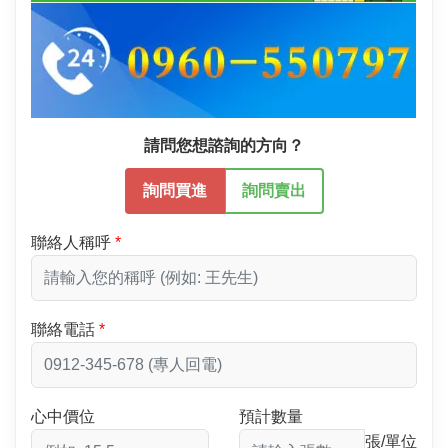
請問您想諮詢的方向？
詢問買進
詢問賣出
聯絡人稱呼
聯絡電話
心中價位
預計數量
張/單位