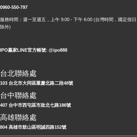
0960-550-797
服務時間：週一至週五，上午 9:00 - 下午 6:00 (台灣時間，國定假日
除外)
LINE 線上詢問
IPO贏家LINE官方帳號: @ipo888
各地聯絡處
台北聯絡處
103 台北市大同區重慶北路二段48號
台中聯絡處
407 台中市西屯區市政北七路186號
高雄聯絡處
804 高雄市鼓山區明誠四路152號