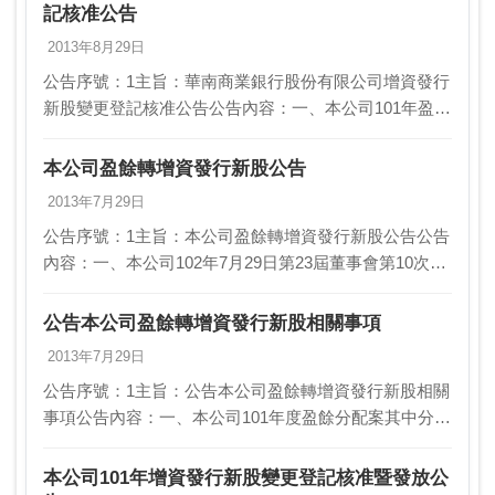
記核准公告
2013年8月29日
公告序號：1主旨：華南商業銀行股份有限公司增資發行
新股變更登記核准公告公告內容：一、本公司101年盈餘
轉增資發行新股5億7,100萬股，每股面額新台幣10元，
總金額為新台幣57億1,000萬元，業經…
本公司盈餘轉增資發行新股公告
2013年7月29日
公告序號：1主旨：本公司盈餘轉增資發行新股公告公告
內容：一、本公司102年7月29日第23屆董事會第10次臨
時董事會決議通過訂定102年8月7日為增資發行新股基準
日，以該基準日股東名簿記載之股東持有…
公告本公司盈餘轉增資發行新股相關事項
2013年7月29日
公告序號：1主旨：公告本公司盈餘轉增資發行新股相關
事項公告內容：一、本公司101年度盈餘分配案其中分配
股票股利部份，係由101年度可供分配盈餘提撥新臺幣57
億1,000萬元轉增資發行新股，業經本公司…
本公司101年增資發行新股變更登記核准暨發放公