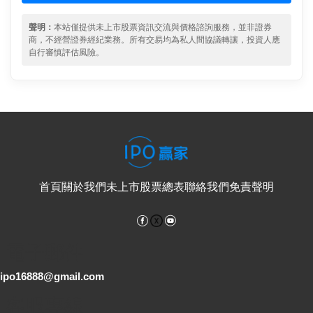
聲明：
本站僅提供未上市股票資訊交流與價格諮詢服務，並非證券
商，不經營證券經紀業務。所有交易均為私人間協議轉讓，投資人應
自行審慎評估風險。
首頁
關於我們
未上市股票總表
聯絡我們
免責聲明
Facebook
YouTube
電子郵件
ipo16888@gmail.com
客服專線