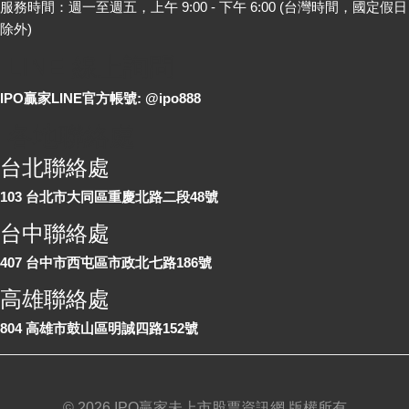
服務時間：週一至週五，上午 9:00 - 下午 6:00 (台灣時間，國定假日
除外)
LINE 線上詢問
IPO贏家LINE官方帳號: @ipo888
各地聯絡處
台北聯絡處
103 台北市大同區重慶北路二段48號
台中聯絡處
407 台中市西屯區市政北七路186號
高雄聯絡處
804 高雄市鼓山區明誠四路152號
©
2026 IPO贏家未上市股票資訊網 版權所有