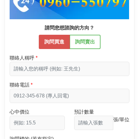
請問您想諮詢的方向？
詢問買進
詢問賣出
聯絡人稱呼
聯絡電話
心中價位
預計數量
張/單位
詢問標的 (若有指定)