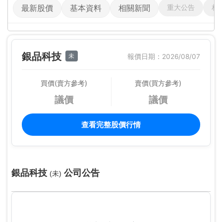
重大公告
相
最新股價
基本資料
相關新聞
銀品科技
未
報價日期：2026/08/07
買價(賣方參考)
賣價(買方參考)
議價
議價
查看完整股價行情
銀品科技
公司公告
(未)