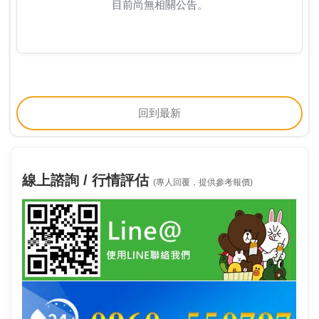
目前尚無相關公告。
回到最新
線上諮詢 / 行情評估
(專人回覆，提供參考報價)