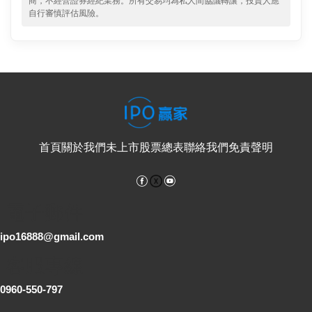
商，不經營證券經紀業務。所有交易均為私人間協議轉讓，投資人應
自行審慎評估風險。
首頁
關於我們
未上市股票總表
聯絡我們
免責聲明
Facebook
YouTube
電子郵件
ipo16888@gmail.com
客服專線
0960-550-797