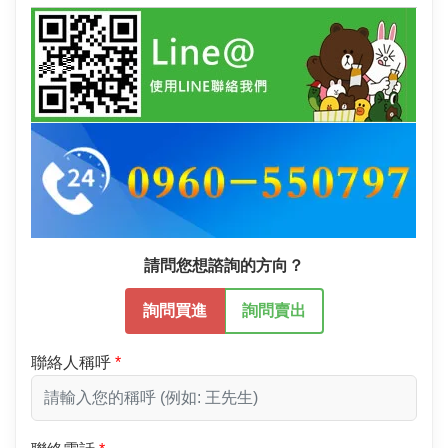
請問您想諮詢的方向？
詢問買進
詢問賣出
聯絡人稱呼