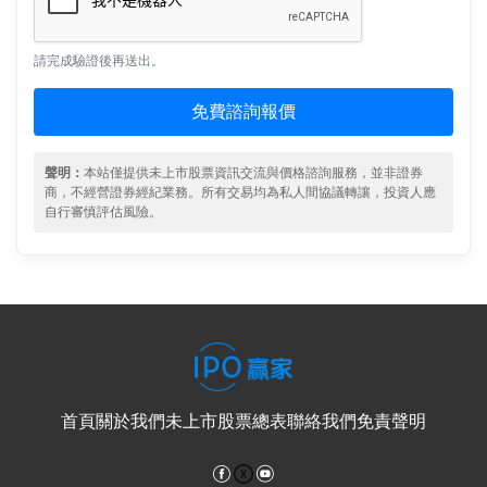
請完成驗證後再送出。
免費諮詢報價
聲明：
本站僅提供未上市股票資訊交流與價格諮詢服務，並非證券
商，不經營證券經紀業務。所有交易均為私人間協議轉讓，投資人應
自行審慎評估風險。
首頁
關於我們
未上市股票總表
聯絡我們
免責聲明
Facebook
YouTube