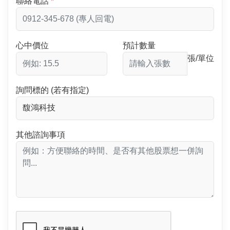
聯絡電話
心中價位
預計數量
張/單位
詢問標的 (若有指定)
其他諮詢事項