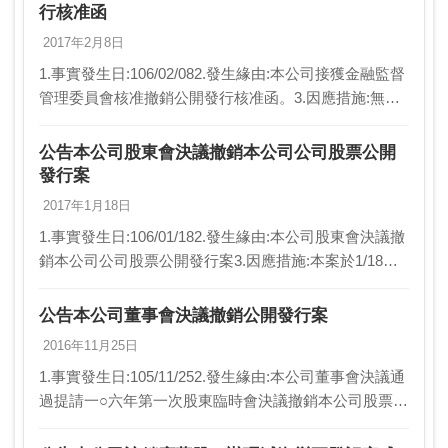
行核准函
2017年2月8日
1.事實發生日:106/02/082.發生緣由:本公司接獲金融監督
管理委員會核准撤銷公開發行核准函。3.因應措施:無。
4.其他應敘明事項:本公司於106年1月18日106年第一次
股東臨時會決議通過撤…
公告本公司股東會決議撤銷本公司公司股票公開
發行案
2017年1月18日
1.事實發生日:106/01/182.發生緣由:本公司股東會決議撤
銷本公司公司股票公開發行案3.因應措施:本案於1/18股
東臨時會決議通過撤銷股票公開發行 並向金融監督管
理委員會申請撤銷公司股票公開…
公告本公司董事會決議撤銷公開發行案
2016年11月25日
1.事實發生日:105/11/252.發生緣由:本公司董事會決議通
過提請一○六年第一次股東臨時會決議撤銷本公司股票公
開發行。3.因應措施:不適用。4.其他應敘明事項:（1）為