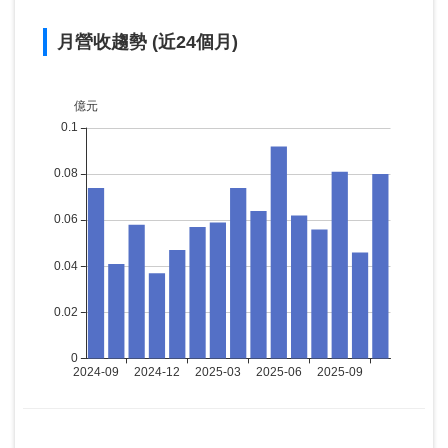
月營收趨勢 (近24個月)