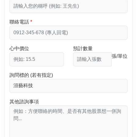
聯絡電話
心中價位
預計數量
張/單位
詢問標的 (若有指定)
其他諮詢事項