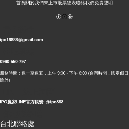
首頁
關於我們
未上市股票總表
聯絡我們
免責聲明
Facebook
YouTube
電子郵件
ipo16888@gmail.com
客服專線
0960-550-797
服務時間：週一至週五，上午 9:00 - 下午 6:00 (台灣時間，國定假日
除外)
LINE 線上詢問
IPO贏家LINE官方帳號: @ipo888
各地聯絡處
台北聯絡處