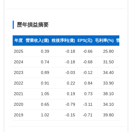
歷年損益摘要
年度
營業收入(億)
稅後淨利(億)
EPS(元)
毛利率(%)
營業利益
2025
0.39
-0.18
-0.66
25.80
2024
0.74
-0.18
-0.68
31.50
2023
0.89
-0.03
-0.12
34.40
2022
0.91
0.22
0.84
33.90
2021
1.05
0.19
0.73
38.10
2020
0.65
-0.79
-3.11
34.10
-
2019
1.02
-0.15
-0.71
39.80