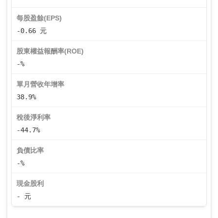
每股盈餘(EPS)
-0.66 元
股東權益報酬率(ROE)
-%
單月營收年增率
38.9%
稅後淨利率
-44.7%
負債比率
-%
現金股利
- 元