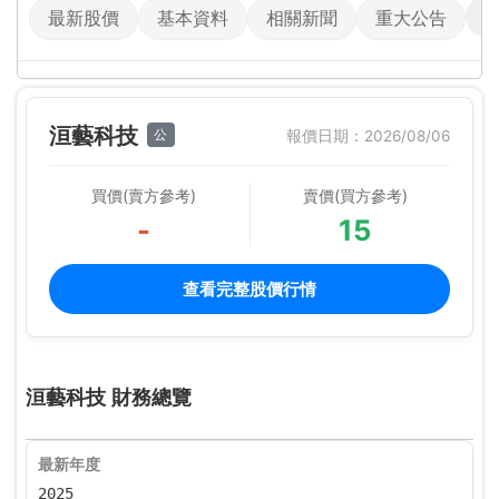
最新股價
基本資料
相關新聞
重大公告
洹藝科技
公
報價日期：2026/08/06
買價(賣方參考)
賣價(買方參考)
-
15
查看完整股價行情
洹藝科技 財務總覽
最新年度
2025