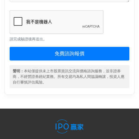
請完成驗證後再送出。
免費諮詢報價
聲明：
本站僅提供未上市股票資訊交流與價格諮詢服務，並非證券
商，不經營證券經紀業務。所有交易均為私人間協議轉讓，投資人應
自行審慎評估風險。