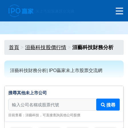
首頁
洹藝科技股價行情
洹藝科技財務分析
洹藝科技財務分析| IPO贏家未上市股票交流網
搜尋其他未上市公司
搜尋其他未上市公司
搜尋
目前查看：洹藝科技，可直接查詢其他公司股價