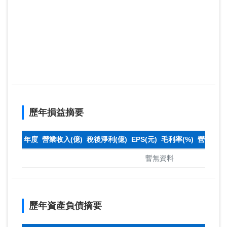
歷年損益摘要
年度
營業收入(億)
稅後淨利(億)
EPS(元)
毛利率(%)
營業利益率
暫無資料
歷年資產負債摘要