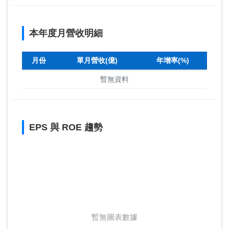
本年度月營收明細
月份
單月營收(億)
年增率(%)
暫無資料
EPS 與 ROE 趨勢
暫無圖表數據