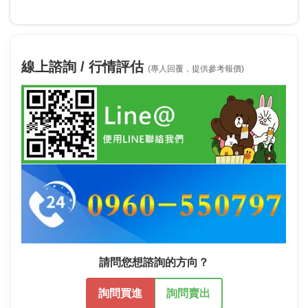
線上諮詢 / 行情評估
(專人回覆，提供參考報價)
請問您想諮詢的方向？
詢問買進
詢問賣出