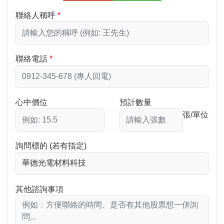
聯絡人稱呼
聯絡電話
心中價位
預計數量
張/單位
詢問標的 (若有指定)
其他諮詢事項