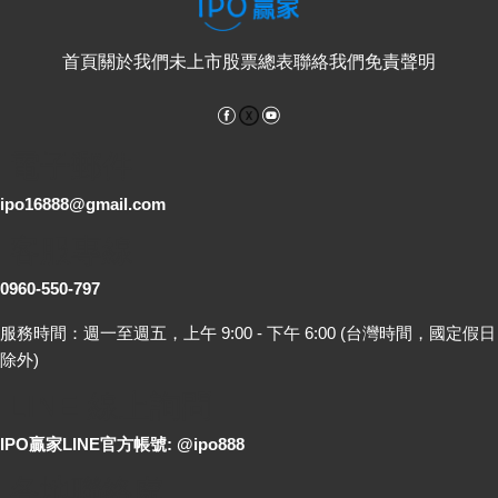
首頁
關於我們
未上市股票總表
聯絡我們
免責聲明
Facebook
YouTube
電子郵件
ipo16888@gmail.com
客服專線
0960-550-797
服務時間：週一至週五，上午 9:00 - 下午 6:00 (台灣時間，國定假日
除外)
LINE 線上詢問
IPO贏家LINE官方帳號: @ipo888
各地聯絡處