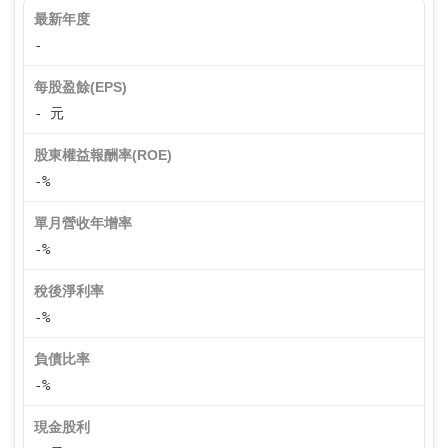
最新年度
-
每股盈餘(EPS)
- 元
股東權益報酬率(ROE)
-%
單月營收年增率
-%
稅後淨利率
-%
負債比率
-%
現金股利