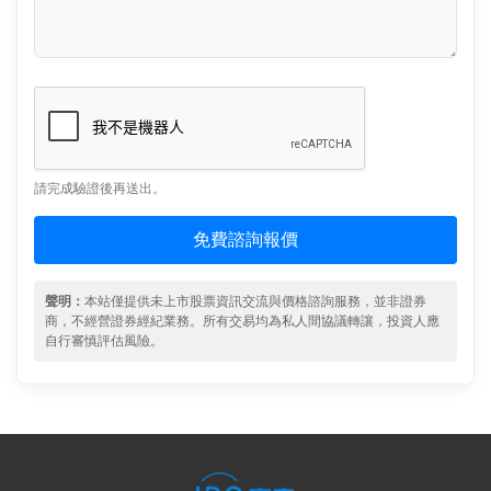
請完成驗證後再送出。
免費諮詢報價
聲明：
本站僅提供未上市股票資訊交流與價格諮詢服務，並非證券
商，不經營證券經紀業務。所有交易均為私人間協議轉讓，投資人應
自行審慎評估風險。