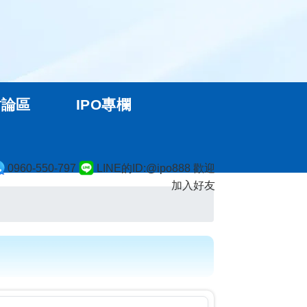
討論區
IPO專欄
0960-550-797
LINE的ID:@ipo888 歡迎
加入好友