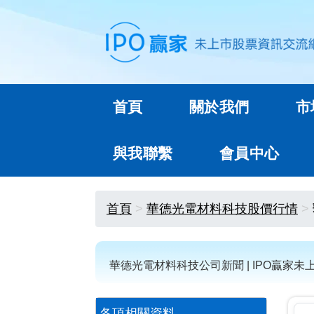
首頁
關於我們
市
與我聯繫
會員中心
首頁
華德光電材料科技股價行情
華德光電材料科技公司新聞 | IPO贏家
各項相關資料