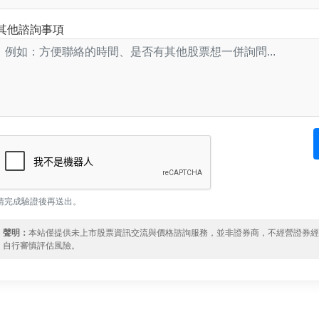
其他諮詢事項
請完成驗證後再送出。
聲明：
本站僅提供未上市股票資訊交流與價格諮詢服務，並非證券商，不經營證券
自行審慎評估風險。