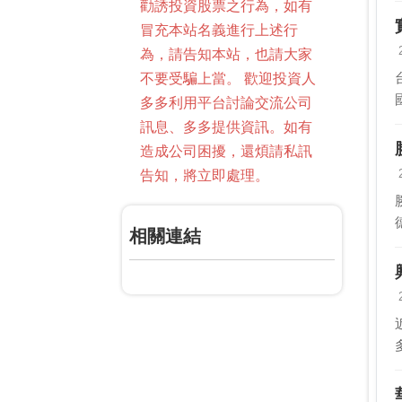
勸誘投資股票之行為，如有
冒充本站名義進行上述行
為，請告知本站，也請大家
不要受騙上當。 歡迎投資人
多多利用平台討論交流公司
訊息、多多提供資訊。如有
造成公司困擾，還煩請私訊
告知，將立即處理。
相關連結