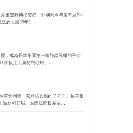
公司先後登錄興櫃交易，分別為今年第32及33
立於民國96年1 …
登錄興櫃，成為長華集團第一家登錄興櫃的子公
CD 面板用上游材料領域。…
為長華集團第一家登錄興櫃的子公司。長華集
用上游材料領域。為因應面板產業…