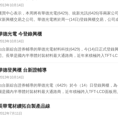
2013年10月14日
櫃買中心表示，本周將有華德光電(6429)、統新光訊(6426)等兩家
家新興櫃交易之公司。華德光電將於周一(14日)登錄興櫃交易，公司成
華德光電 今登錄興櫃
2013年10月14日
由台新綜合證券輔導的華德光電材料科技(6429)，今(14)日正式
司。長華是國內半導體封裝材料最大通路商，近年來積極跨入TFT-L
華德登興櫃 台新證輔導
2013年10月14日
由台新綜合證券輔導的華德光電（6429）於今（14）日登錄興櫃，
團是國內半導體封裝材料最大通路商，近年積極跨入TFT-LCD面板
長華電材續拓自製產品線
2012年7月11日