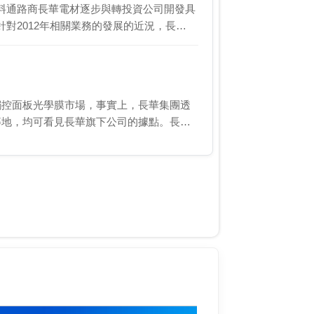
材料通路商長華電材逐步與轉投資公司開發具
對2012年相關業務的發展的近況，長…
觸控面板光學膜市場，事實上，長華集團透
等地，均可看見長華旗下公司的據點。長華