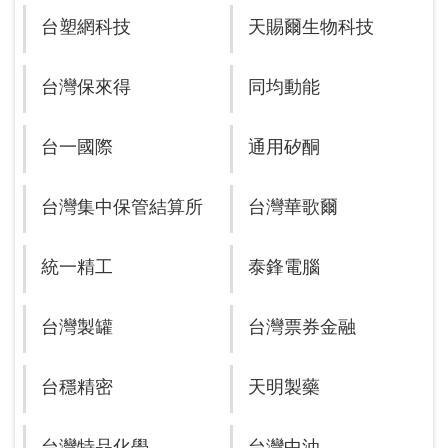
台塑網科技
天賜爾生物科技
台灣保來得
同均動能
台一國際
通用矽酮
台灣集中保管結算所
台灣華歌爾
統一精工
泰鋒電腦
台灣製罐
台灣票券金融
台穩精密
天明製藥
台灣特品化學
台灣中油