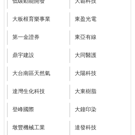
低碳動能開發
大霸科技
大板根育樂事業
東盈光電
第一金證券
東亞有線
鼎宇建設
大同醫護
大台南區天然氣
大陽科技
達灣生化科技
大東樹脂
登峰國際
大鐘印染
墩豐機械工業
達發科技