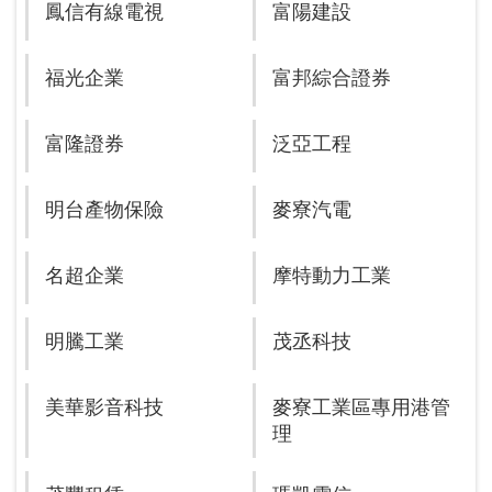
鳳信有線電視
富陽建設
福光企業
富邦綜合證券
富隆證券
泛亞工程
明台產物保險
麥寮汽電
名超企業
摩特動力工業
明騰工業
茂丞科技
美華影音科技
麥寮工業區專用港管
理