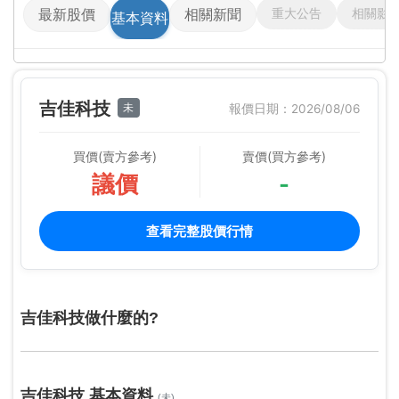
重大公告
相關影
最新股價
相關新聞
基本資料
吉佳科技
未
報價日期：2026/08/06
買價(賣方參考)
賣價(買方參考)
議價
-
查看完整股價行情
吉佳科技做什麼的?
吉佳科技 基本資料
(未)