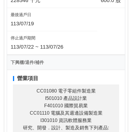
228546 千元
600.0 股
最後過戶日
113/07/19
停止過戶期間
113/07/22 ~ 113/07/26
下興櫃/退件/補件
營業項目
CC01080 電子零組件製造業
I501010 產品設計業
F401010 國際貿易業
CC01110 電腦及其週邊設備製造業
I301010 資訊軟體服務業
研究、開發．設計、製造及銷售下列產品: