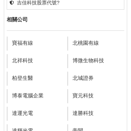
吉佳科技股票代號?
相關公司
寶福有線
北桃園有線
北祥科技
博微生物科技
柏登生醫
北城證券
博泰電腦企業
寶元科技
達運光電
達勝科技
達輝光電
帝聞