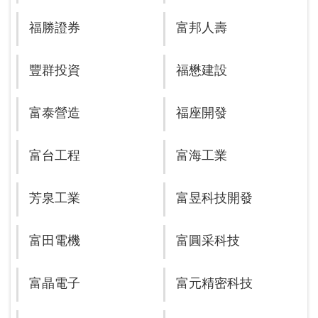
福勝證券
富邦人壽
豐群投資
福懋建設
富泰營造
福座開發
富台工程
富海工業
芳泉工業
富昱科技開發
富田電機
富圓采科技
富晶電子
富元精密科技