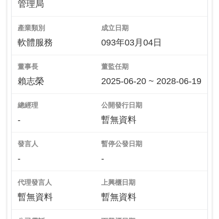
管理局
產業類別
成立日期
軟體服務
093年03月04日
董事長
董監任期
賴志榮
2025-06-20 ~ 2028-06-19
總經理
公開發行日期
-
暫無資料
發言人
暫停公發日期
-
-
代理發言人
上興櫃日期
暫無資料
暫無資料