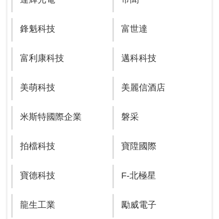
鋒魁科技
富世達
富利康科技
邁科科技
美萌科技
美麗信酒店
米斯特國際企業
磐采
拍檔科技
寶陞國際
寶德科技
F-北極星
龍生工業
勵威電子