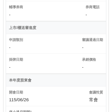
輔導券商
券商電話
-
-
上市/櫃送審進度
申請類別
審議通過日期
-
-
掛牌日期
承銷價格
-
-
本年度股東會
開會日期
會議性質
115/06/26
常會