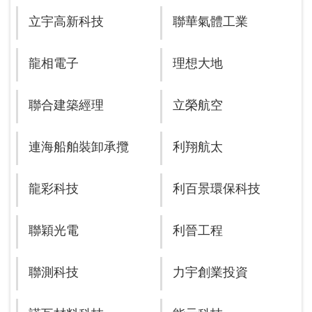
立宇高新科技
聯華氣體工業
龍相電子
理想大地
聯合建築經理
立榮航空
連海船舶裝卸承攬
利翔航太
龍彩科技
利百景環保科技
聯穎光電
利晉工程
聯測科技
力宇創業投資