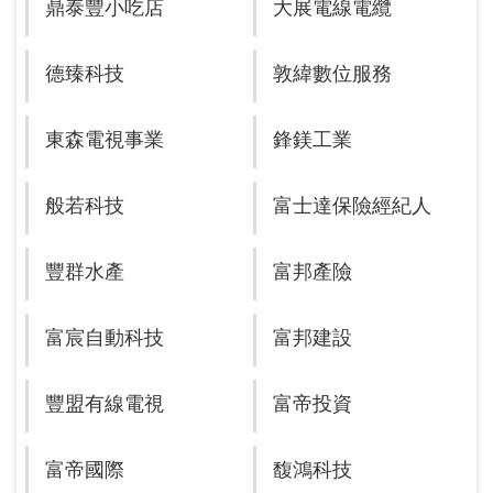
鼎泰豐小吃店
大展電線電纜
德臻科技
敦緯數位服務
東森電視事業
鋒鎂工業
般若科技
富士達保險經紀人
豐群水產
富邦產險
富宸自動科技
富邦建設
豐盟有線電視
富帝投資
富帝國際
馥鴻科技