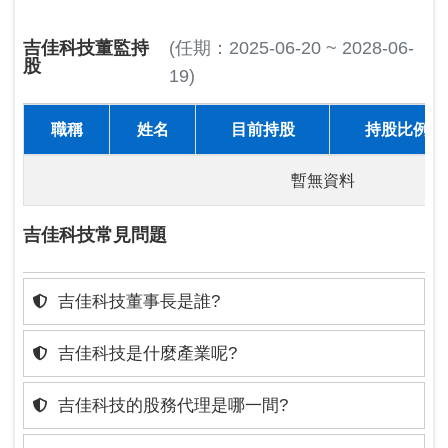
吉佳科技董監持
(任期：2025-06-20 ~ 2028-06-
股
19)
職稱
姓名
目前持股
持股比例
暫無資料
吉佳科技常見問題
吉佳科技董事長是誰?
吉佳科技是什麼產業呢?
吉佳科技的股務代理是哪一間?