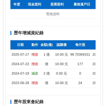
年度
現金股利
股票股利
最後過戶日
暫無資料
歷年增減資紀錄
日期
動作
金額(億)
認購價
每仟股
停
2025-07-17
增資
1 億
10.00 元
98.70369151
2025-07
2024-07-22
增資
億
10.00 元
177
2024-07
2024-07-19
減資
2 億
0.00 元
0
2024-07
2023-06-28
增資
億
10.00 元
24
2023-06
歷年股東會紀錄