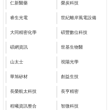
仁新醫藥
榮炭科技
睿生光電
世紀離岸風電設備
大同精密化學
碩豐數位科技
碩網資訊
世基生物醫
山太士
視陽光學
華旭矽材
創益生技
長榮航太科技
長亨精密
程曦資訊整合
智微科技