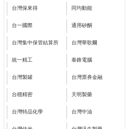
台灣保來得
同均動能
台一國際
通用矽酮
台灣集中保管結算所
台灣華歌爾
統一精工
泰鋒電腦
台灣製罐
台灣票券金融
台穩精密
天明製藥
台灣特品化學
台灣中油