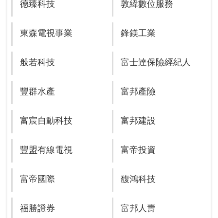
德臻科技
敦緯數位服務
東森電視事業
鋒鎂工業
般若科技
富士達保險經紀人
豐群水產
富邦產險
富宸自動科技
富邦建設
豐盟有線電視
富帝投資
富帝國際
馥鴻科技
福勝證券
富邦人壽