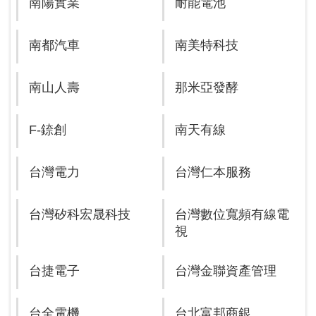
南陽實業
耐能電池
南都汽車
南美特科技
南山人壽
那米亞發酵
F-錼創
南天有線
台灣電力
台灣仁本服務
台灣矽科宏晟科技
台灣數位寬頻有線電
視
台捷電子
台灣金聯資產管理
台全電機
台北富邦商銀