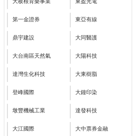
大板根育樂事業
東盈光電
第一金證券
東亞有線
鼎宇建設
大同醫護
大台南區天然氣
大陽科技
達灣生化科技
大東樹脂
登峰國際
大鐘印染
墩豐機械工業
達發科技
大江國際
大中票券金融