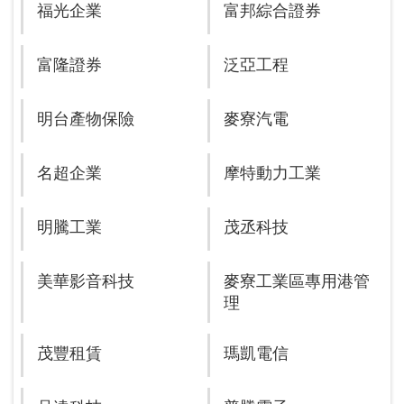
福光企業
富邦綜合證券
富隆證券
泛亞工程
明台產物保險
麥寮汽電
名超企業
摩特動力工業
明騰工業
茂丞科技
美華影音科技
麥寮工業區專用港管
理
茂豐租賃
瑪凱電信