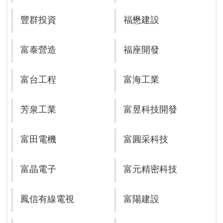
豐群投資
福懋建設
富泰營造
福座開發
富台工程
富海工業
芳泉工業
富昱科技開發
富田電機
富圓采科技
富晶電子
富元精密科技
鳳信有線電視
富陽建設