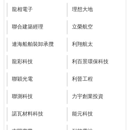
龍相電子
理想大地
聯合建築經理
立榮航空
連海船舶裝卸承攬
利翔航太
龍彩科技
利百景環保科技
聯穎光電
利晉工程
聯測科技
力宇創業投資
諾瓦材料科技
能元科技