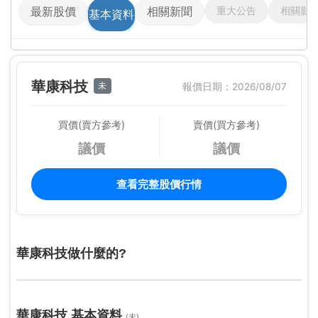
重大公告
相關影
最新股價
相關新聞
基本資料
華康科技
未
報價日期：2026/08/07
買價(賣方參考)
賣價(買方參考)
議價
議價
查看完整股價行情
華康科技做什麼的?
華康科技 基本資料
(未)