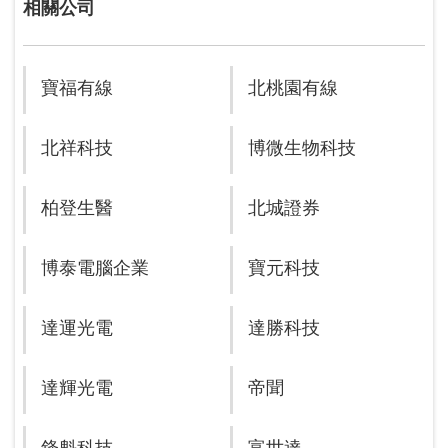
相關公司
寶福有線
北桃園有線
北祥科技
博微生物科技
柏登生醫
北城證券
博泰電腦企業
寶元科技
達運光電
達勝科技
達輝光電
帝聞