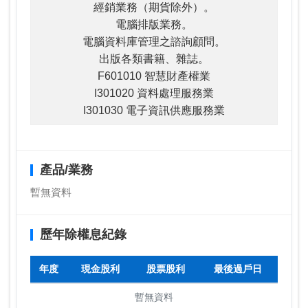
經銷業務（期貨除外）。
電腦排版業務。
電腦資料庫管理之諮詢顧問。
出版各類書籍、雜誌。
F601010 智慧財產權業
I301020 資料處理服務業
I301030 電子資訊供應服務業
產品/業務
暫無資料
歷年除權息紀錄
年度
現金股利
股票股利
最後過戶日
暫無資料