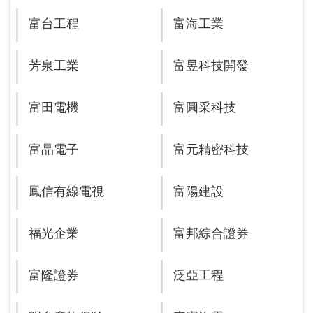
富台工程
富海工業
芳泉工業
富昱科技開發
富田電機
富圓采科技
富晶電子
富元精密科技
鳳信有線電視
富陽建設
福光企業
富邦綜合證券
富隆證券
泛亞工程