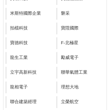
米斯特國際企業
磐采
拍檔科技
寶陞國際
寶德科技
F-北極星
龍生工業
勵威電子
立宇高新科技
聯華氣體工業
龍相電子
理想大地
聯合建築經理
立榮航空