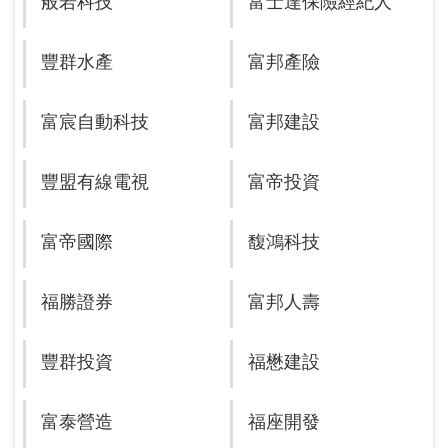
般若科技
富士達保險經紀人
豐群水產
富邦產險
富宸自動科技
富邦建設
豐盟有線電視
富帝投資
富帝國際
馥鴻科技
福勝證券
富邦人壽
豐群投資
福懋建設
富泰營造
福座開發