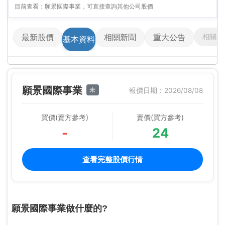
目前查看：願景國際事業，可直接查詢其他公司股價
相關影
最新股價
相關新聞
重大公告
基本資料
願景國際事業
未
報價日期：2026/08/08
買價(賣方參考)
賣價(買方參考)
-
24
查看完整股價行情
願景國際事業做什麼的?