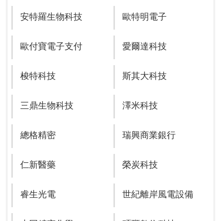
安特羅生物科技
歐特明電子
歐付寶電子支付
愛爾達科技
梭特科技
斯其大科技
三鼎生物科技
澤米科技
總格精密
瑞興商業銀行
仁新醫藥
榮炭科技
睿生光電
世紀離岸風電設備