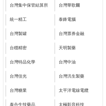
台灣集中保管結算所
台灣華歌爾
統一精工
泰鋒電腦
台灣製罐
台灣票券金融
台穩精密
天明製藥
台灣特品化學
台灣中油
台灣佳光
台灣汎生製藥
台灣糖業
太平洋電線電纜
泰合生技藥品
太極影音科技