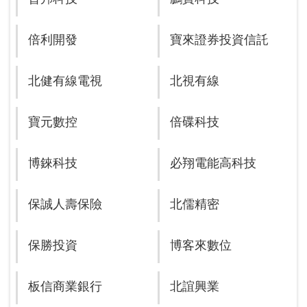
倍利開發
寶來證券投資信託
北健有線電視
北視有線
寶元數控
倍碟科技
博錸科技
必翔電能高科技
保誠人壽保險
北儒精密
保勝投資
博客來數位
板信商業銀行
北誼興業