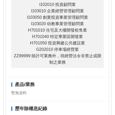
I102010 投資顧問業
I103010 企業經營管理顧問業
I103050 創業投資事業管理顧問業
I103020 幼教事業管理顧問業
H701010 住宅及大樓開發租售業
H701040 特定專業區開發業
H701050 投資興建公共建設業
G202010 停車場經營業
ZZ99999 除許可業務外，得經營法令非禁止或限
制之業務
產品/業務
暫無資料
歷年除權息紀錄