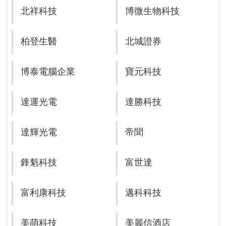
北祥科技
博微生物科技
柏登生醫
北城證券
博泰電腦企業
寶元科技
達運光電
達勝科技
達輝光電
帝聞
鋒魁科技
富世達
富利康科技
邁科科技
美萌科技
美麗信酒店