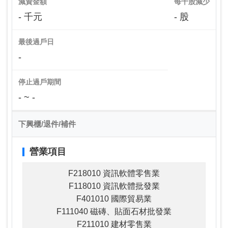
減資金額
每千股減少
- 千元
- 股
最後過戶日
-
停止過戶期間
- ~ -
下興櫃/退件/補件
營業項目
F218010 資訊軟體零售業
F118010 資訊軟體批發業
F401010 國際貿易業
F111040 磁磚、貼面石材批發業
F211010 建材零售業