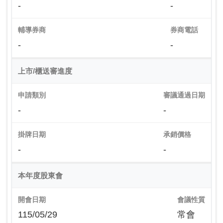
-
-
輔導券商
券商電話
-
-
上市/櫃送審進度
申請類別
審議通過日期
-
-
掛牌日期
承銷價格
-
-
本年度股東會
開會日期
會議性質
115/05/29
常會