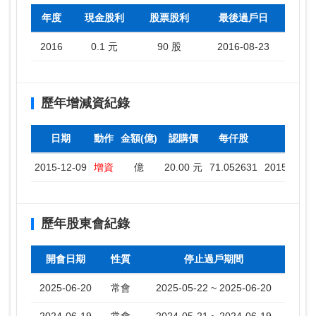
年度
現金股利
股票股利
最後過戶日
2016
0.1 元
90 股
2016-08-23
歷年增減資紀錄
日期
動作
金額(億)
認購價
每仟股
停止
2015-12-09
增資
億
20.00 元
71.052631
2015-12-10
歷年股東會紀錄
開會日期
性質
停止過戶期間
2025-06-20
常會
2025-05-22 ~ 2025-06-20