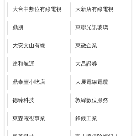
大台中數位有線電視
大新店有線電視
鼎朋
東聯光訊玻璃
大安文山有線
東徽企業
達和航運
大昌證券
鼎泰豐小吃店
大展電線電纜
德臻科技
敦緯數位服務
東森電視事業
鋒鎂工業