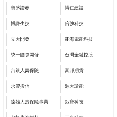
寶盛證券
博仁建設
博謙生技
倍強科技
立大開發
能海電能科技
統一國際開發
台灣金融控股
台銀人壽保險
富邦期貨
永豐投信
源大環能
遠雄人壽保險事業
鈺寶科技