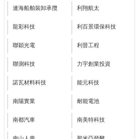
連海船舶裝卸承攬
利翔航太
龍彩科技
利百景環保科技
聯穎光電
利晉工程
聯測科技
力宇創業投資
諾瓦材料科技
能元科技
南陽實業
耐能電池
南都汽車
南美特科技
南山人壽
那米亞發酵