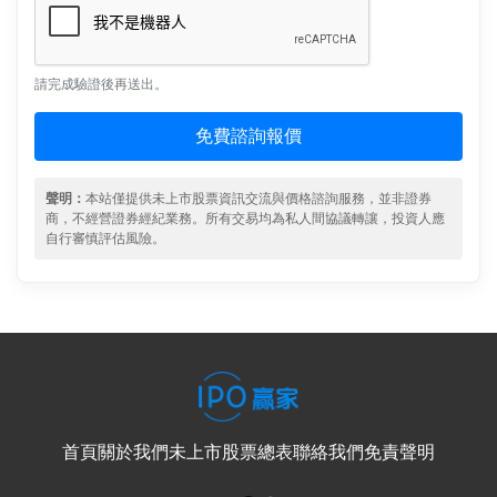
請完成驗證後再送出。
免費諮詢報價
聲明：
本站僅提供未上市股票資訊交流與價格諮詢服務，並非證券
商，不經營證券經紀業務。所有交易均為私人間協議轉讓，投資人應
自行審慎評估風險。
首頁
關於我們
未上市股票總表
聯絡我們
免責聲明