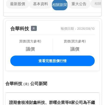
相關影
最新股價
基本資料
重大公告
相關新聞
合華科技
未
報價日期：2026/08/10
買價(賣方參考)
賣價(買方參考)
議價
議價
查看完整股價行情
合華科技
公司新聞
(未)
證期會核准財鑫科技、群曜企業等8家公司為不繼