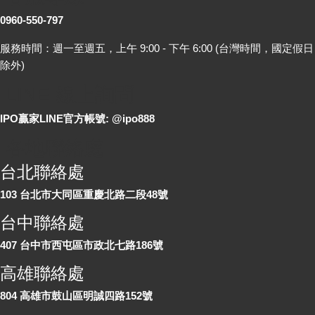
0960-550-797
服務時間：週一至週五，上午 9:00 - 下午 6:00 (台灣時間，國定假日
除外)
LINE 線上詢問
IPO贏家LINE官方帳號: @ipo888
各地聯絡處
台北聯絡處
103 台北市大同區重慶北路二段48號
台中聯絡處
407 台中市西屯區市政北七路186號
高雄聯絡處
804 高雄市鼓山區明誠四路152號