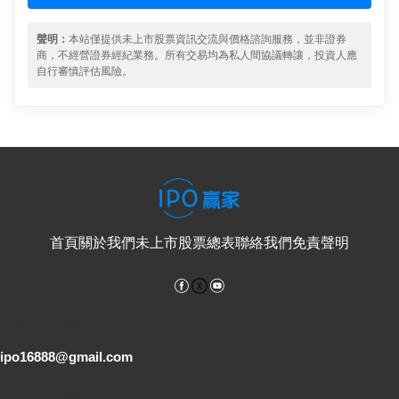
聲明：
本站僅提供未上市股票資訊交流與價格諮詢服務，並非證券
商，不經營證券經紀業務。所有交易均為私人間協議轉讓，投資人應
自行審慎評估風險。
首頁
關於我們
未上市股票總表
聯絡我們
免責聲明
Facebook
YouTube
電子郵件
ipo16888@gmail.com
客服專線