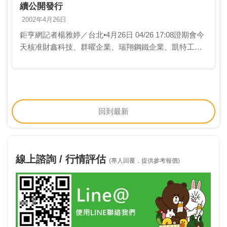
續公開發行
2002年4月26日
鉅亨網記者楊雅婷／台北•4月26日 04/26 17:08證期會今
天核准財鑫科技、群曜企業、瑞翔鋼鐵企業、凱特工
業、合華科技、聯鼎鋼鐵、台銚科技及鈞普科技等8家公
司為不繼續公開發行公司。
回到最新
線上諮詢 / 行情評估
(專人回覆，提供參考報價)