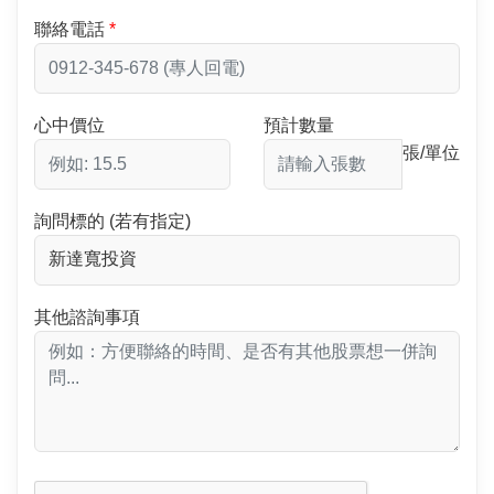
聯絡電話
心中價位
預計數量
張/單位
詢問標的 (若有指定)
其他諮詢事項