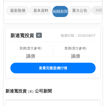
相關影
最新股價
基本資料
重大公告
相關新聞
新達寬投資
未
報價日期：2026/08/07
買價(賣方參考)
賣價(買方參考)
議價
議價
查看完整股價行情
新達寬投資
公司新聞
(未)