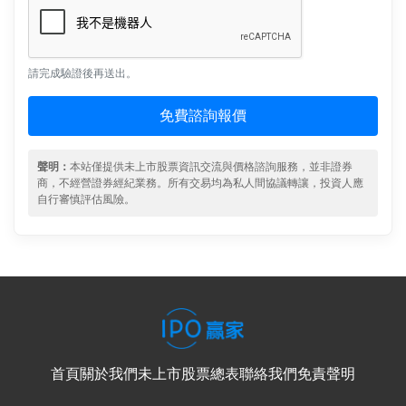
請完成驗證後再送出。
免費諮詢報價
聲明：
本站僅提供未上市股票資訊交流與價格諮詢服務，並非證券
商，不經營證券經紀業務。所有交易均為私人間協議轉讓，投資人應
自行審慎評估風險。
首頁
關於我們
未上市股票總表
聯絡我們
免責聲明