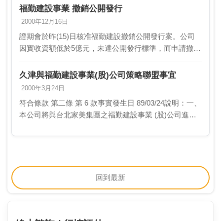
福勤建設事業 撤銷公開發行
2000年12月16日
證期會於昨(15)日核准福勤建設撤銷公開發行案。公司
因實收資額低於5億元，未達公開發行標準，而申請撤
銷。(經濟日報 22版)
久津與福勤建設事業(股)公司策略聯盟事宜
2000年3月24日
符合條款 第二條 第 6 款事實發生日 89/03/24說明：一、
本公司將與台北家美集團之福勤建設事業 (股)公司進行
策略聯盟。二、相關之事項說明如下：1.本公司法人董
事歐霖投資 (股) 公司及豐祺…
回到最新