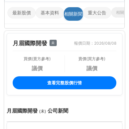
相關影
最新股價
基本資料
重大公告
相關新聞
月眉國際開發
未
報價日期：2026/08/08
買價(賣方參考)
賣價(買方參考)
議價
議價
查看完整股價行情
月眉國際開發
公司新聞
(未)