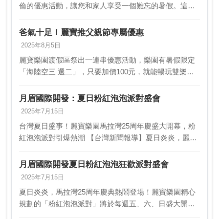
倫的優惠活動，讓您和家人享受一個難忘的暑假。這
次，樂園推出了暑假限定「海陸空三選二」方案，只要
加價100元，就能選擇雙樂園或搭乘摩天輪，讓您一次過
爸氣十足！麗寶推父親節專屬優惠
足玩…
2025年8月5日
麗寶樂園渡假區祭出一連串優惠活動，樂園有暑假限定
「海陸空三 選二」，只要加價100元，就能暢玩雙樂園
或搭摩天輪，還有麗寶國 際賽車場超人氣的自駕賽道體
驗與賽事，麗寶福容大飯店「一泊一食 ＋樂園門票專…
月眉國際開發：夏日粉紅泡泡派對盛會
2025年7月15日
台灣夏日盛事！麗寶樂園馬拉灣25周年慶盛大開幕，粉
紅泡泡派對引爆熱潮 【台灣新聞報導】夏日炎炎，麗寶
樂園馬拉灣今夏盛大推出25周年慶典，並以「粉紅泡泡
派對」為主打活動，為遊客帶來前所未有的沉浸式體
月眉國際開發夏日粉紅泡泡狂歡派對盛會
驗…
2025年7月15日
夏日炎炎，馬拉灣25周年慶典熱鬧登場！麗寶樂園精心
規劃的「粉紅泡泡派對」將於每週五、六、日盛大開
演，為消費者帶來前所未有的泡泡狂歡！這場以「Pink