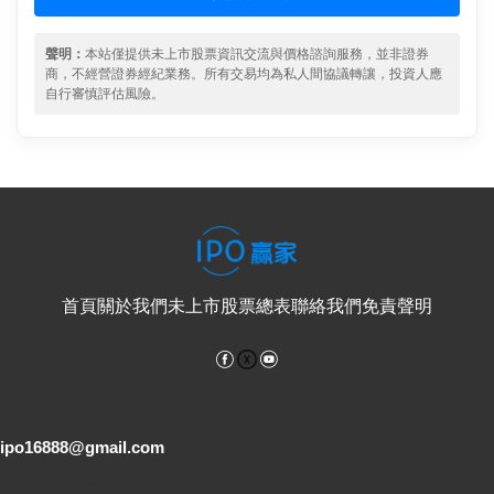
聲明：
本站僅提供未上市股票資訊交流與價格諮詢服務，並非證券
商，不經營證券經紀業務。所有交易均為私人間協議轉讓，投資人應
自行審慎評估風險。
首頁
關於我們
未上市股票總表
聯絡我們
免責聲明
Facebook
YouTube
電子郵件
ipo16888@gmail.com
客服專線