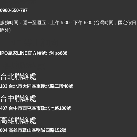
0960-550-797
服務時間：週一至週五，上午 9:00 - 下午 6:00 (台灣時間，國定假日
除外)
LINE 線上詢問
IPO贏家LINE官方帳號: @ipo888
各地聯絡處
台北聯絡處
103 台北市大同區重慶北路二段48號
台中聯絡處
407 台中市西屯區市政北七路186號
高雄聯絡處
804 高雄市鼓山區明誠四路152號