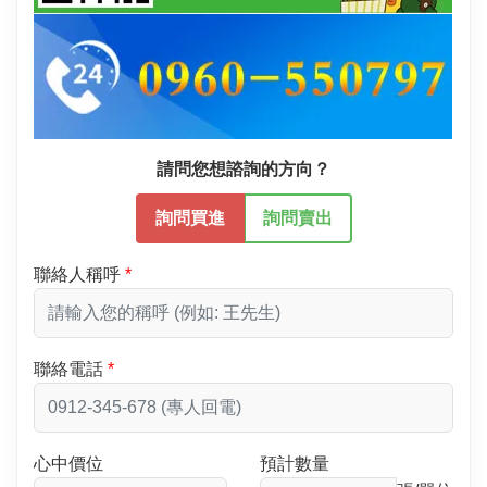
請問您想諮詢的方向？
詢問買進
詢問賣出
聯絡人稱呼
聯絡電話
心中價位
預計數量