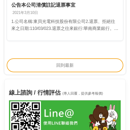
公告本公司清償註記退票事宜
2021年3月10日
1.公司名稱:東貝光電科技股份有限公司2.退票、拒絕往
來之日期:110/03/023.退票之往來銀行:華南商業銀行。4.
退票後之清償註記日期:110/03/105.退票之清償方式(請輸
入〝已實際償付…
回到最新
線上諮詢 / 行情評估
(專人回覆，提供參考報價)