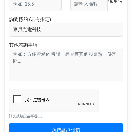
張/單位
詢問標的 (若有指定)
其他諮詢事項
請完成驗證後再送出。
免費諮詢報價