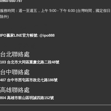
0960-550-797
服務時間：週一至週五，上午 9:00 - 下午 6:00 (台灣時間，國定假日
除外)
LINE 線上詢問
IPO贏家LINE官方帳號: @ipo888
各地聯絡處
台北聯絡處
103 台北市大同區重慶北路二段48號
台中聯絡處
407 台中市西屯區市政北七路186號
高雄聯絡處
804 高雄市鼓山區明誠四路152號