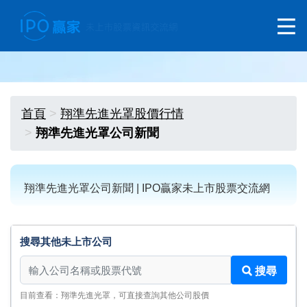
首頁
翔準先進光罩股價行情
翔準先進光罩公司新聞
翔準先進光罩公司新聞 | IPO贏家未上市股票交流網
搜尋其他未上市公司
搜尋其他未上市公司
搜尋
目前查看：翔準先進光罩，可直接查詢其他公司股價