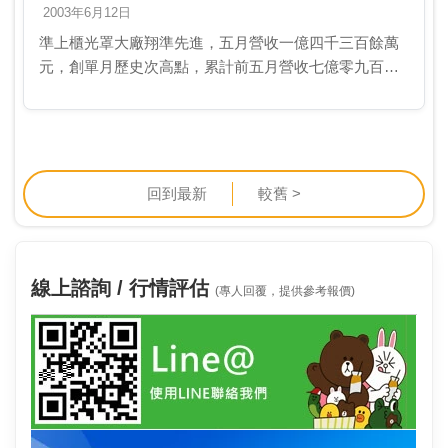
股本二…
2003年6月12日
準上櫃光罩大廠翔準先進，五月營收一億四千三百餘萬
元，創單月歷史次高點，累計前五月營收七億零九百餘
萬元，維持與去年相當的水準，達成年度營收目標的三
九％。翔準先進訂定九十二年營收目標十八億元，較去
年同期…
回到最新
較舊 >
線上諮詢 / 行情評估
(專人回覆，提供參考報價)