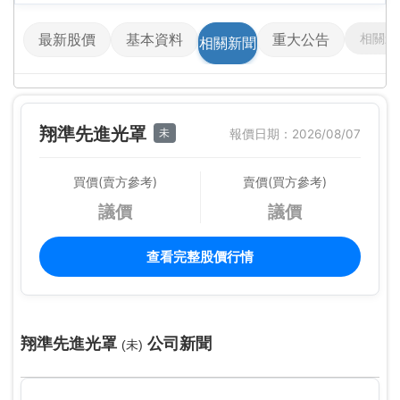
相關影
最新股價
基本資料
重大公告
相關新聞
翔準先進光罩
未
報價日期：2026/08/07
買價(賣方參考)
賣價(買方參考)
議價
議價
查看完整股價行情
翔準先進光罩
公司新聞
(未)