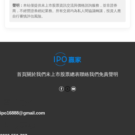
聲明：
本站僅提供未上市股票資訊交流與價格諮詢服務，並非證券
商，不經營證券經紀業務。所有交易均為私人間協議轉讓，投資人應
自行審慎評估風險。
首頁
關於我們
未上市股票總表
聯絡我們
免責聲明
Facebook
YouTube
電子郵件
ipo16888@gmail.com
客服專線