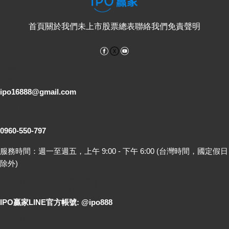
首頁
關於我們
未上市股票總表
聯絡我們
免責聲明
Facebook
YouTube
電子郵件
ipo16888@gmail.com
客服專線
0960-550-797
服務時間：週一至週五，上午 9:00 - 下午 6:00 (台灣時間，國定假日
除外)
LINE 線上詢問
IPO贏家LINE官方帳號: @ipo888
各地聯絡處