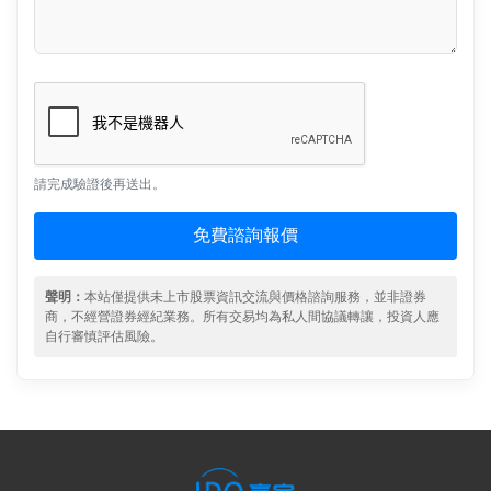
請完成驗證後再送出。
免費諮詢報價
聲明：
本站僅提供未上市股票資訊交流與價格諮詢服務，並非證券
商，不經營證券經紀業務。所有交易均為私人間協議轉讓，投資人應
自行審慎評估風險。