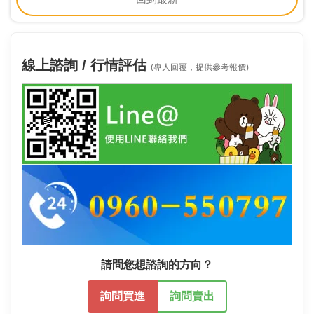
線上諮詢 / 行情評估
(專人回覆，提供參考報價)
請問您想諮詢的方向？
詢問買進
詢問賣出