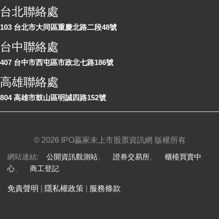
台北聯絡處
103 台北市大同區重慶北路二段48號
台中聯絡處
407 台中市西屯區市政北七路186號
高雄聯絡處
804 高雄市鼓山區明誠四路152號
©
2026 IPO贏家未上市股票資訊網 版權所有
網站連結:
公開資訊觀測站
、
證券交易所
、
櫃檯買賣中
心
、
商工登記
免責聲明
|
隱私權政策
|
服務條款