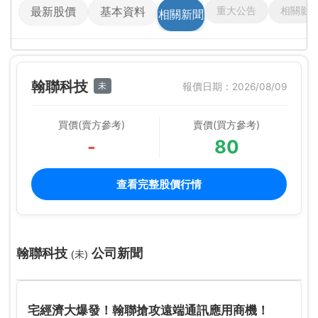
重大公告
相關影
最新股價
基本資料
相關新聞
翰聯科技
未
報價日期：2026/08/09
買價(賣方參考)
賣價(買方參考)
-
80
查看完整股價行情
翰聯科技
公司新聞
(未)
宅經濟大爆發！翰聯搶攻遠端通訊應用商機！