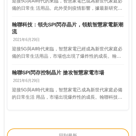
迎接5G與AI時代的來臨，智慧家電已成為新世代家庭必
備的日常生 活用品。此外受到疫情影響，據最新研究顯
示，消費者待在家的時間變長， 對智慧家電更了解也更
願意採用，市場出現爆炸性的成長。翰聯科技針對新…
翰聯科技：領先SPI閃存晶片，領航智慧家電新潮
流
2021年6月29日
迎接5G與AI時代來臨，智慧家電已經成為新世代家庭必
備的日常生活用品，市場也出現了爆炸性的成長。翰聯
科技看準這個趨勢，針對新型的智慧家電系統架構，推
出了高容量SPI NAND Flash Contr…
翰聯SPI閃存控制晶片 搶攻智慧家電市場
2021年6月29日
迎接5G與AI時代來臨，智慧家電己成為新世代家庭必備
的日常生活 用品，市場出現爆炸性的成長。翰聯科技針
對新型的智慧家電系統架 構，推出高容量SPI NAND
Flash Controller（SPI…
回到最新