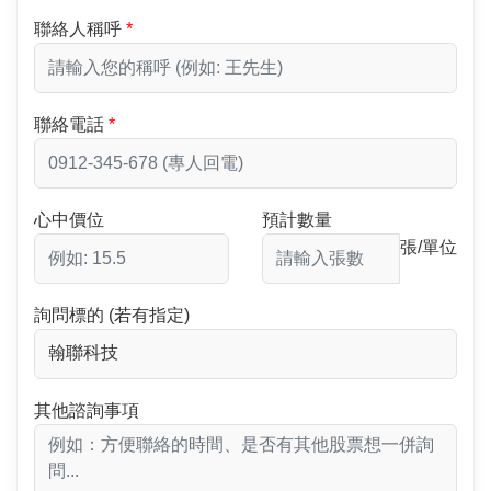
聯絡人稱呼
聯絡電話
心中價位
預計數量
張/單位
詢問標的 (若有指定)
其他諮詢事項