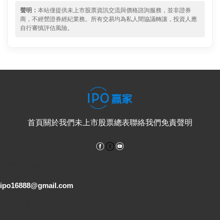
聲明：
本站僅提供未上市股票資訊交流與價格諮詢服務，並非證券
商，不經營證券經紀業務。所有交易均為私人間協議轉讓，投資人應
自行審慎評估風險。
首頁
關於我們
未上市股票總表
聯絡我們
免責聲明
Facebook
YouTube
電子郵件
ipo16888@gmail.com
客服專線