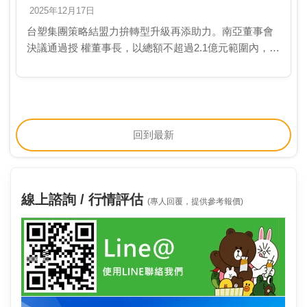
2025年12月17日
台塑集團策略結盟力拚轉型升級再添助力。南亞董事會
決議通過授 權董事長，以總額不超過2.1億元範圍內，投
資入股艾瑞生醫，深化 雙方合作關係，除可帶來投資收
益，亦能擴大產品銷售通路、即時掌 握再生醫療產…
回到最新
線上諮詢 / 行情評估
(專人回覆，提供參考報價)