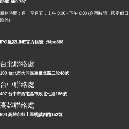
0960-550-797
服務時間：週一至週五，上午 9:00 - 下午 6:00 (台灣時間，國定假日
除外)
LINE 線上詢問
IPO贏家LINE官方帳號: @ipo888
各地聯絡處
台北聯絡處
103 台北市大同區重慶北路二段48號
台中聯絡處
407 台中市西屯區市政北七路186號
高雄聯絡處
804 高雄市鼓山區明誠四路152號