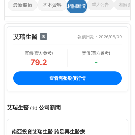
重大公告
相關影
最新股價
基本資料
相關新聞
艾瑞生醫
未
報價日期：2026/08/09
買價(賣方參考)
賣價(買方參考)
79.2
-
查看完整股價行情
艾瑞生醫
公司新聞
(未)
南亞投資艾瑞生醫 跨足再生醫療