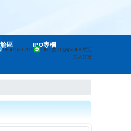
討論區
IPO專欄
0960-550-797
LINE的ID:@ipo888 歡迎
加入好友