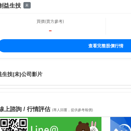
創益生技
未
買價(賣方參考)
-
查看完整股價行情
益生技(未)公司影片
線上諮詢 / 行情評估
(專人回覆，提供參考報價)