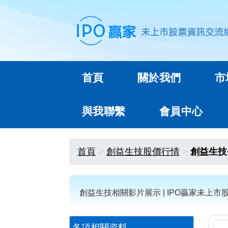
首頁
關於我們
市
與我聯繫
會員中心
首頁
創益生技股價行情
創益生技
創益生技相關影片展示 | IPO贏家未上市
各項相關資料