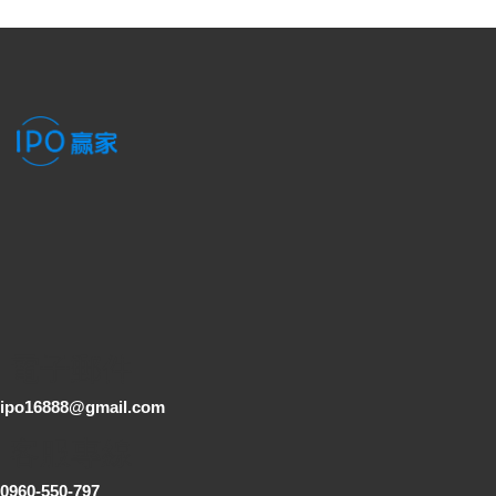
電子郵件
ipo16888@gmail.com
客服專線
0960-550-797