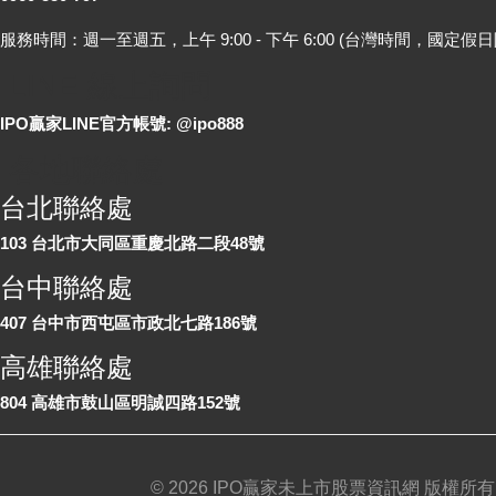
服務時間：週一至週五，上午 9:00 - 下午 6:00 (台灣時間，國定假日
LINE 線上詢問
IPO贏家LINE官方帳號: @ipo888
各地聯絡處
台北聯絡處
103 台北市大同區重慶北路二段48號
台中聯絡處
407 台中市西屯區市政北七路186號
高雄聯絡處
804 高雄市鼓山區明誠四路152號
©
2026 IPO贏家未上市股票資訊網 版權所有