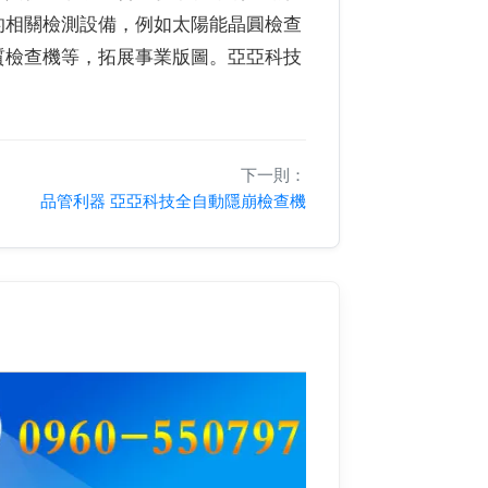
的相關檢測設備，例如太陽能晶圓檢查
質檢查機等，拓展事業版圖。亞亞科技
下一則：
品管利器 亞亞科技全自動隱崩檢查機