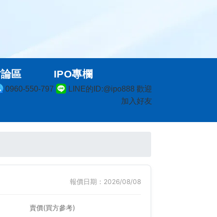
討論區
IPO專欄
0960-550-797
LINE的ID:@ipo888 歡迎
加入好友
報價日期：2026/08/08
賣價(買方參考)