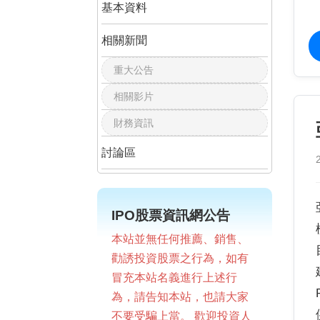
基本資料
相關新聞
重大公告
相關影片
財務資訊
討論區
IPO股票資訊網公告
本站並無任何推薦、銷售、
勸誘投資股票之行為，如有
冒充本站名義進行上述行
為，請告知本站，也請大家
不要受騙上當。 歡迎投資人