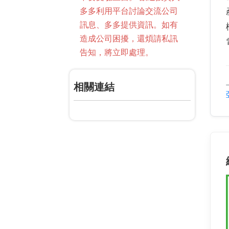
多多利用平台討論交流公司
訊息、多多提供資訊。如有
造成公司困擾，還煩請私訊
告知，將立即處理。
相關連結