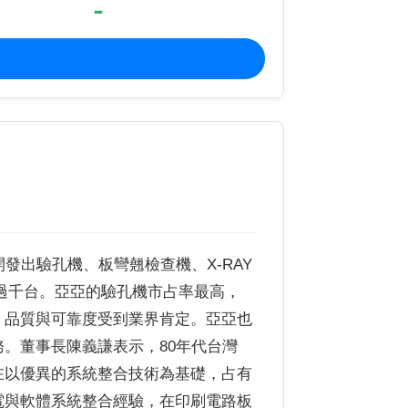
-
發出驗孔機、板彎翹檢查機、X-RAY
過千台。亞亞的驗孔機市占率最高，
，品質與可靠度受到業界肯定。亞亞也
。董事長陳義謙表示，80年代台灣
在以優異的系統整合技術為基礎，占有
電與軟體系統整合經驗，在印刷電路板