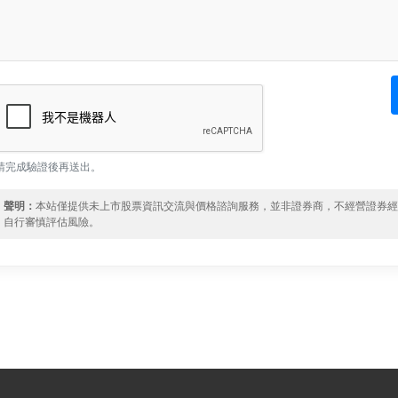
請完成驗證後再送出。
聲明：
本站僅提供未上市股票資訊交流與價格諮詢服務，並非證券商，不經營證券
自行審慎評估風險。