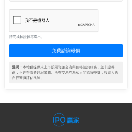
請完成驗證後再送出。
免費諮詢報價
聲明：
本站僅提供未上市股票資訊交流與價格諮詢服務，並非證券
商，不經營證券經紀業務。所有交易均為私人間協議轉讓，投資人應
自行審慎評估風險。