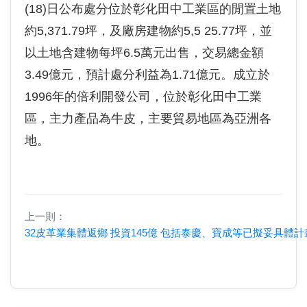
(18)日公布處分位於彰化田中工業區的閒置土地
約5,371.79坪，及廠房建物約5,5 25.77坪，並
以土地含建物每坪6.5萬元出售，交易總金額
3.49億元，預計處分利益為1.71億元。成立於
1996年的倍利開發公司，位於彰化田中工業
區，主力產品為牛皮，主要貿易地區為亞洲各
地。
上一則：
32皮革業集體返鄉 投資145億 包括泰慶、寶成等已擬妥具體