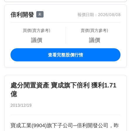
倍利開發
未
報價日期：2026/08/08
買價(賣方參考)
賣價(買方參考)
議價
議價
查看完整股價行情
處分閒置資產 寶成旗下倍利 獲利1.71
億
2013/12/19
寶成工業(9904)旗下子公司─倍利開發公司，昨