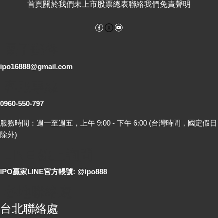
首頁
關於我們
未上市股票總表
聯絡我們
免責聲明
Facebook
YouTube
電子郵件
ipo16888@gmail.com
客服專線
0960-550-797
服務時間：週一至週五，上午 9:00 - 下午 6:00 (台灣時間，國定假日
除外)
LINE 線上詢問
IPO贏家LINE官方帳號: @ipo888
各地聯絡處
台北聯絡處