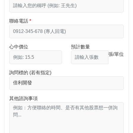
聯絡電話
心中價位
預計數量
張/單位
詢問標的 (若有指定)
其他諮詢事項