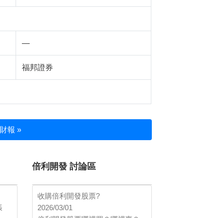
—
福邦證券
財報 »
倍利開發 討論區
收購倍利開發股票?
張
2026/03/01