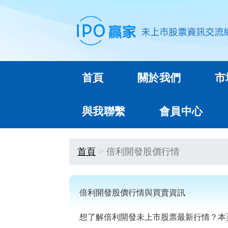
首頁
關於我們
市
與我聯繫
會員中心
首頁
倍利開發股價行情
倍利開發股價行情與買賣資訊
想了解倍利開發未上市股票最新行情？本