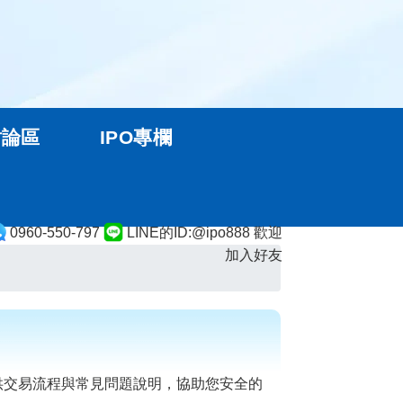
討論區
IPO專欄
0960-550-797
LINE的ID:@ipo888 歡迎
加入好友
供交易流程與常見問題說明，協助您安全的