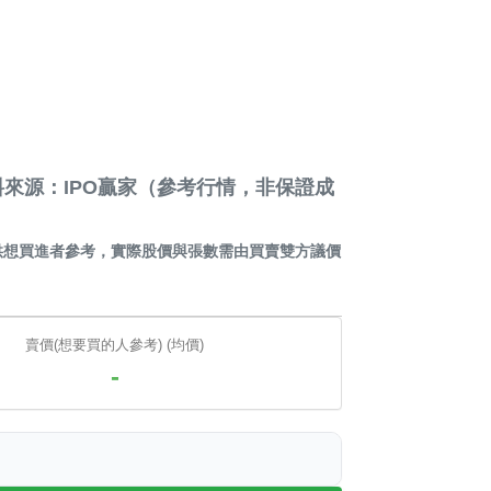
來源：IPO贏家（參考行情，非保證成
供想買進者參考，實際股價與張數需由買賣雙方議價
賣價(想要買的人參考) (均價)
-