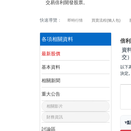
交易倍利開發股票。
快速導覽：
即時行情
買賣流程(懶人包)
各項相關資料
倍利
資
最新股價
交
基本資料
以下
決定
相關新聞
重大公告
相關影片
財務資訊
▾
討論區