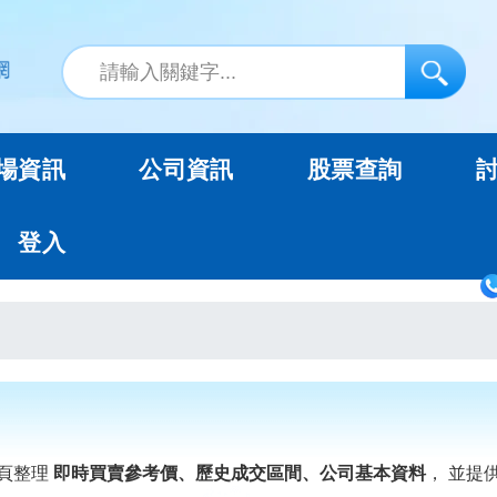
場資訊
公司資訊
股票查詢
登入
頁整理
即時買賣參考價、歷史成交區間、公司基本資料
， 並提