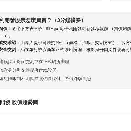
利開發股票怎麼買賣？（3分鐘摘要）
 詢價：
透過下方表單或 LINE 詢問 倍利開發最新參考報價 （買價均
：
-
）。
. 成交確認：
由專人提供可成交條件（價格／張數／交割方式）。雙方
. 安全交割：
約在銀行或券商等正式場所辦理，核對身分與文件後再付
建議採面對面交割或在正式場所辦理
核對身分與文件後再付款/交割
避免轉帳到不明帳戶或代收代付，降低詐騙風險
開發 股價趨勢圖