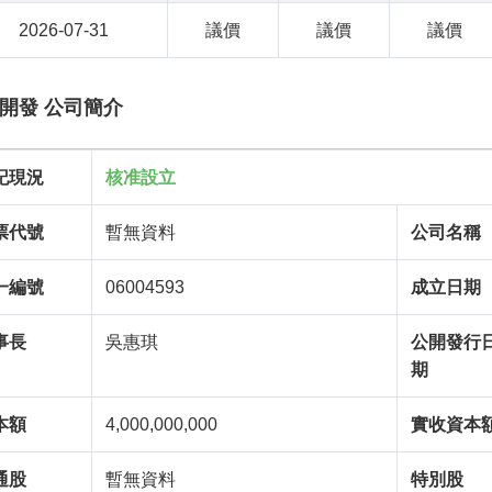
2026-07-31
議價
議價
議價
開發 公司簡介
記現況
核准設立
票代號
暫無資料
公司名稱
一編號
06004593
成立日期
事長
吳惠琪
公開發行
期
本額
4,000,000,000
實收資本
通股
暫無資料
特別股