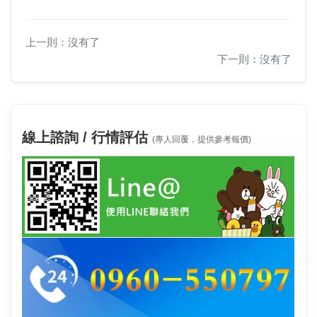
上一則：沒有了
下一則：沒有了
線上諮詢 / 行情評估
(專人回覆，提供參考報價)