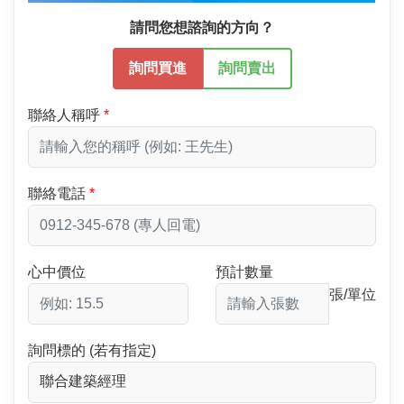
請問您想諮詢的方向？
詢問買進
詢問賣出
聯絡人稱呼
聯絡電話
心中價位
預計數量
張/單位
詢問標的 (若有指定)