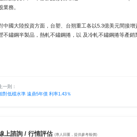
股業務。
對中國大陸投資方面，台塑、台朔重工各以5.3億美元間接增
營不鏽鋼半製品，熱軋不鏽鋼捲，以 及冷軋不鏽鋼捲等產銷
上一則：
相對低檔水準 遠鼎5年債 利率1.43％
線上諮詢 / 行情評估
(專人回覆，提供參考報價)