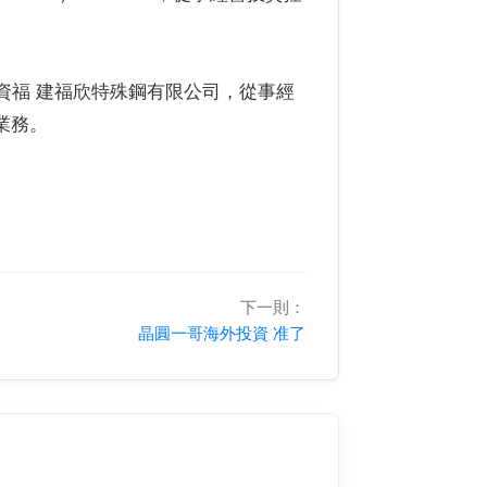
資福 建福欣特殊鋼有限公司，從事經
業務。
下一則：
晶圓一哥海外投資 准了