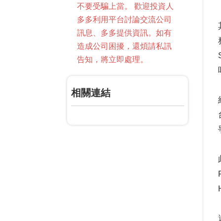
不要受騙上當。 歡迎投資人
多多利用平台討論交流公司
訊息、多多提供資訊。如有
造成公司困擾，還煩請私訊
告知，將立即處理。
相關連結