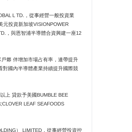
AL L TD.，從事經營一般投資業
投資新加坡VISIONPOWER
TE. LTD.，與恩智浦半導體合資興建一座12
戶夥 伴增加市場占有率，連帶提升
看對國內半導體產業持續提升國際競
上 貸款予美國BUMBLE BEE
VER LEAF SEAFOODS
OLDING） LIMITED，從事經營投資控