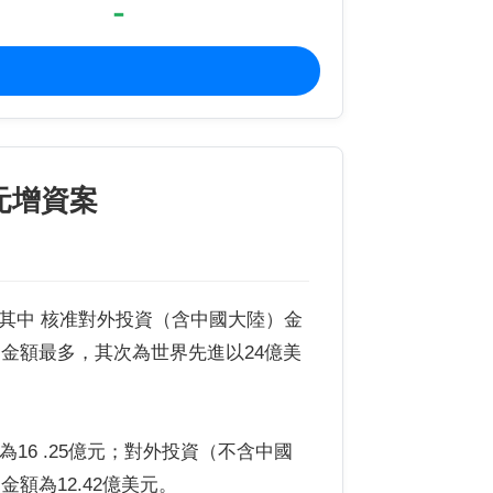
-
元增資案
，其中 核准對外投資（含中國大陸）金
公司金額最多，其次為世界先進以24億美
16 .25億元；對外投資（不含中國
金額為12.42億美元。