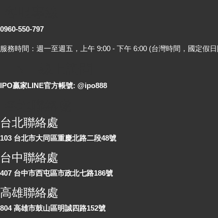
客服專線
0960-550-797
服務時間：週一至週五，上午 9:00 - 下午 6:00 (台灣時間，國定假日
LINE 線上詢問
IPO贏家LINE官方帳號: @ipo888
各地聯絡處
台北聯絡處
103 台北市大同區重慶北路二段48號
台中聯絡處
407 台中市西屯區市政北七路186號
高雄聯絡處
804 高雄市鼓山區明誠四路152號