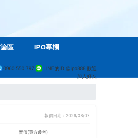
討論區
IPO專欄
0960-550-797
LINE的ID:@ipo888 歡迎
加入好友
報價日期：2026/08/07
賣價(買方參考)