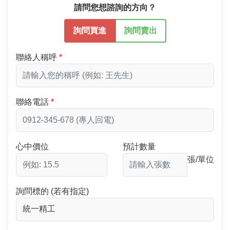
請問您想諮詢的方向？
詢問買進
詢問賣出
聯絡人稱呼
聯絡電話
心中價位
預計數量
張/單位
詢問標的 (若有指定)