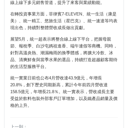
線上線下多元銷售管道，提升了來客與業績動能。
在轉投資事業方面，菲律賓7-ELEVEN、統一生活（康是
美）、統一精工、悠旅生活（星巴克）、統一速達等均表
現出色，持續對整體營收成長做出貢獻。
展望5月，統一超表示將整合線上線下平台，把握母親
節、報稅季、白沙屯媽祖進香、端午連假等商機。同時，
針對高溫炎熱、潮濕梅雨的換季體感，將擴大冷飲、冰
品、清爽鮮食與當季水果的選品，持續打造超越顧客期待
的生活型服務平台。
統一實業日前也公布4月營收達43.9億元，年增長
20.8%，創下歷史同期新高，累計今年前四月營收達
158.5億元，年增長21.8％。統一實表示，營收成長主要
受益於飲料包裝外部客戶訂單增加，以及鐵產品銷量及價
格的上升。
上一則：