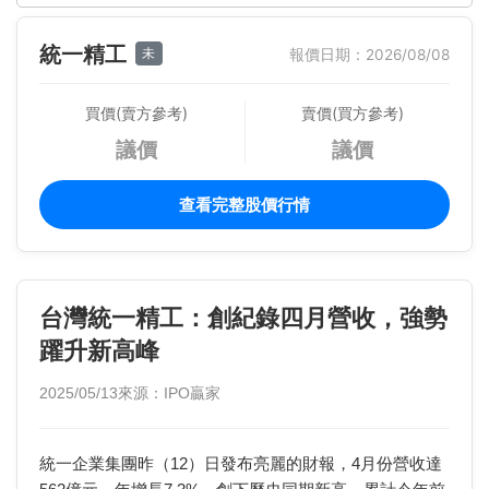
統一精工
未
報價日期：2026/08/08
買價(賣方參考)
賣價(買方參考)
議價
議價
查看完整股價行情
台灣統一精工：創紀錄四月營收，強勢
躍升新高峰
2025/05/13
來源：IPO贏家
統一企業集團昨（12）日發布亮麗的財報，4月份營收達