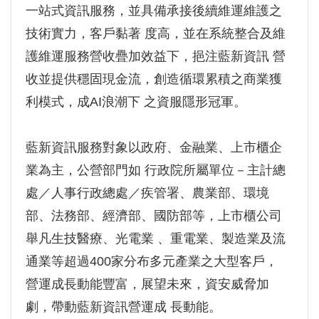
一站式資訊服務，並具備承接後續維運維護之
技術實力，客戶黏著 度高，並在系統整合及維
護維運服務營收疊加效益下，挹注藍新資訊 營
收並提供穩固現金流，創造循環累積之商業獲
利模式，成AI浪潮下 之資服隱形冠軍。
藍新資訊服務對象以政府、金融業、上市櫃企
業為主，公營部門如 行政院所屬單位－主計總
處／人事行政總處／疾管署、農業部、環境
部、法務部、經濟部、國防部等，上市櫃公司
舉凡生技醫療、光電業 、重電業、製造業及流
通業等超過400家分布多元產業之大型客戶，
營運成長動能豐富，展望未來，資安威脅加
劇，帶動藍新資訊營運成 長動能。