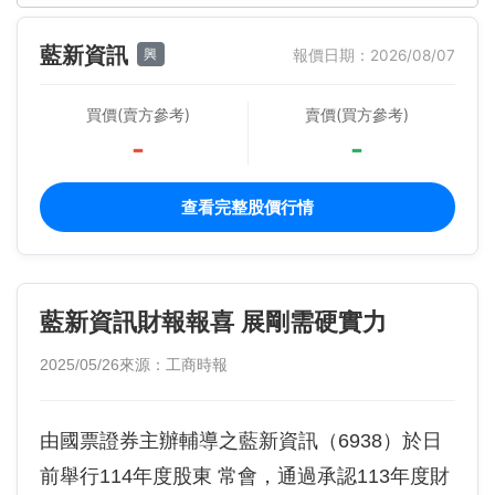
藍新資訊
興
報價日期：2026/08/07
買價(賣方參考)
賣價(買方參考)
-
-
查看完整股價行情
藍新資訊財報報喜 展剛需硬實力
2025/05/26
來源：工商時報
由國票證券主辦輔導之藍新資訊（6938）於日
前舉行114年度股東 常會，通過承認113年度財