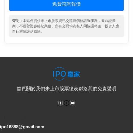
免費諮詢報價
聲明：
本站僅提供未上市股票資訊交流與價格諮詢服務，並非證券
商，不經營證券經紀業務。所有交易均為私人間協議轉讓，投資人應
自行審慎評估風險。
首頁
關於我們
未上市股票總表
聯絡我們
免責聲明
Facebook
YouTube
電子郵件
ipo16888@gmail.com