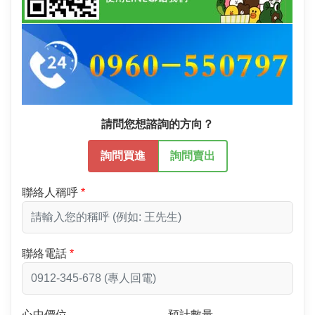
請問您想諮詢的方向？
詢問買進
詢問賣出
聯絡人稱呼
聯絡電話
心中價位
預計數量