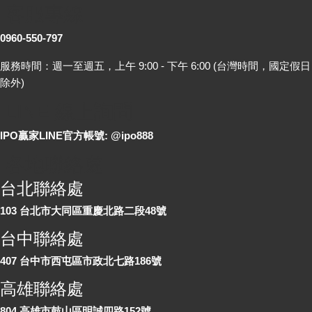
客服專線
0960-550-797
服務時間：週一至週五，上午 9:00 - 下午 6:00 (台灣時間，國定假日
除外)
LINE 線上詢問
IPO贏家LINE官方帳號: @ipo888
各地聯絡處
台北聯絡處
103 台北市大同區重慶北路二段48號
台中聯絡處
407 台中市西屯區市政北七路186號
高雄聯絡處
804 高雄市鼓山區明誠四路152號