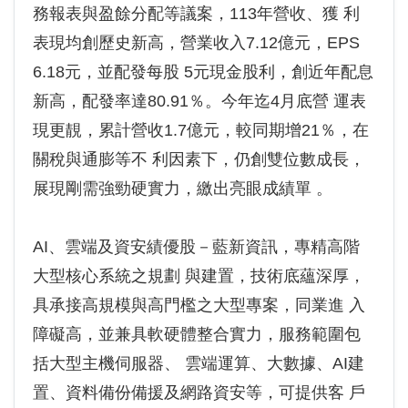
務報表與盈餘分配等議案，113年營收、獲 利
表現均創歷史新高，營業收入7.12億元，EPS
6.18元，並配發每股 5元現金股利，創近年配息
新高，配發率達80.91％。今年迄4月底營 運表
現更靚，累計營收1.7億元，較同期增21％，在
關稅與通膨等不 利因素下，仍創雙位數成長，
展現剛需強勁硬實力，繳出亮眼成績單 。
AI、雲端及資安績優股－藍新資訊，專精高階
大型核心系統之規劃 與建置，技術底蘊深厚，
具承接高規模與高門檻之大型專案，同業進 入
障礙高，並兼具軟硬體整合實力，服務範圍包
括大型主機伺服器、 雲端運算、大數據、AI建
置、資料備份備援及網路資安等，可提供客 戶