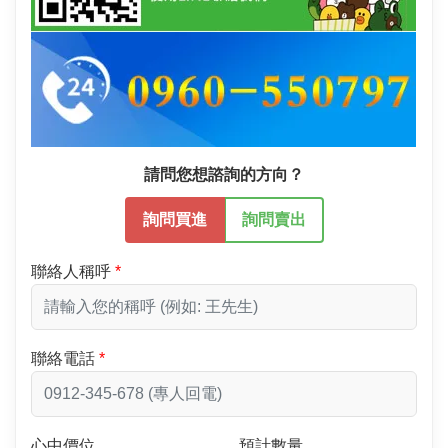
請問您想諮詢的方向？
詢問買進
詢問賣出
聯絡人稱呼
聯絡電話
心中價位
預計數量