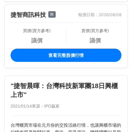
捷智商訊科技
興
報價日期：2026/08/08
買價(賣方參考)
賣價(買方參考)
議價
議價
查看完整股價行情
"捷智晨暉：台灣科技新軍團18日興櫃
上市"
2021/01/14
來源：IPO贏家
台灣櫃買市場在元月份的交投活絡行情，也讓興櫃市場的