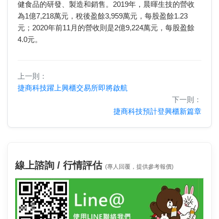
健食品的研發、製造和銷售。2019年，晨暉生技的營收
為1億7,218萬元，稅後盈餘3,959萬元，每股盈餘1.23
元；2020年前11月的營收則是2億9,224萬元，每股盈餘
4.0元。
上一則：
捷商科技躍上興櫃交易所即將啟航
下一則：
捷商科技預計登興櫃新篇章
線上諮詢 / 行情評估
(專人回覆，提供參考報價)