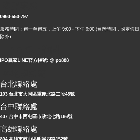
客服專線
0960-550-797
服務時間：週一至週五，上午 9:00 - 下午 6:00 (台灣時間，國定假日
除外)
LINE 線上詢問
IPO贏家LINE官方帳號: @ipo888
各地聯絡處
台北聯絡處
103 台北市大同區重慶北路二段48號
台中聯絡處
407 台中市西屯區市政北七路186號
高雄聯絡處
804 高雄市鼓山區明誠四路152號