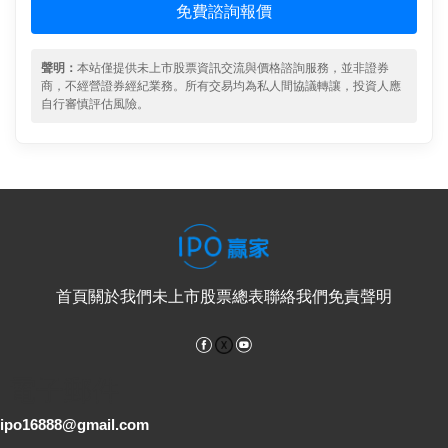
免費諮詢報價
聲明：
本站僅提供未上市股票資訊交流與價格諮詢服務，並非證券
商，不經營證券經紀業務。所有交易均為私人間協議轉讓，投資人應
自行審慎評估風險。
首頁
關於我們
未上市股票總表
聯絡我們
免責聲明
Facebook
YouTube
電子郵件
ipo16888@gmail.com