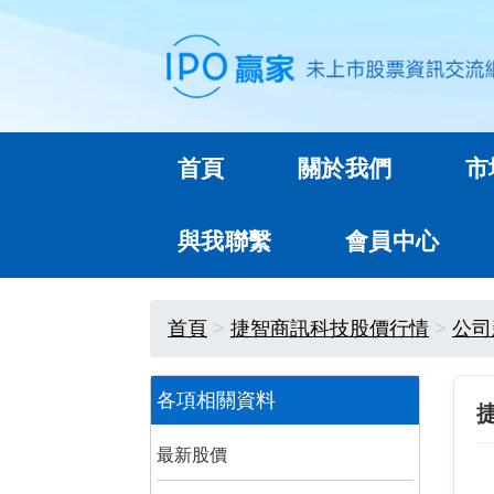
首頁
關於我們
市
與我聯繫
會員中心
首頁
捷智商訊科技股價行情
公司
各項相關資料
最新股價