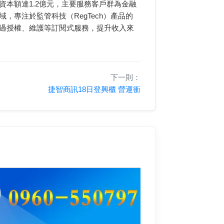
資本額達1.2億元，主要服務客戶群為金融
，專注於監管科技（RegTech）產品的
通過授權、維護等訂閱式服務，提升收入來
下一則：
捷智商訊18日登興櫃 營運衝