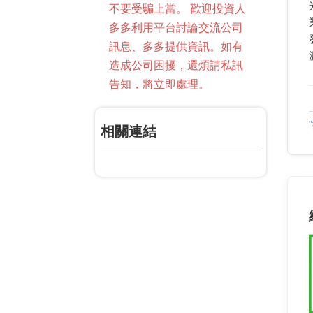
不要受騙上當。 歡迎投資人
多多利用平台討論交流公司
訊息、多多提供資訊。如有
造成公司困擾，還煩請私訊
告知，將立即處理。
相關連結