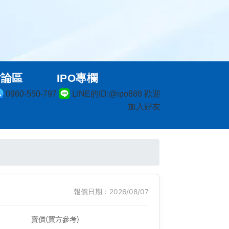
討論區
IPO專欄
0960-550-797
LINE的ID:@ipo888 歡迎
加入好友
報價日期：2026/08/07
賣價(買方參考)