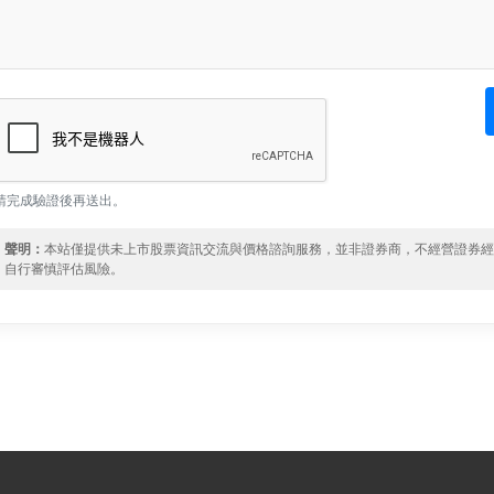
請完成驗證後再送出。
聲明：
本站僅提供未上市股票資訊交流與價格諮詢服務，並非證券商，不經營證券
自行審慎評估風險。