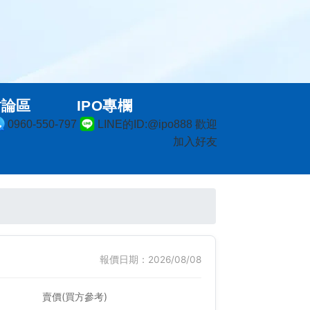
討論區
IPO專欄
0960-550-797
LINE的ID:@ipo888 歡迎
加入好友
報價日期：2026/08/08
賣價(買方參考)