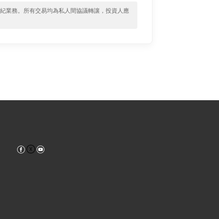
經紀業務。所有交易均為私人間協議轉讓，投資人應
Facebook
YouTube