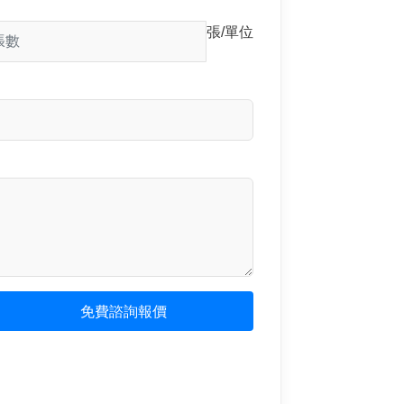
張/單位
免費諮詢報價