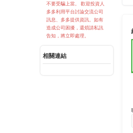
不要受騙上當。 歡迎投資人
多多利用平台討論交流公司
訊息、多多提供資訊。如有
造成公司困擾，還煩請私訊
告知，將立即處理。
相關連結