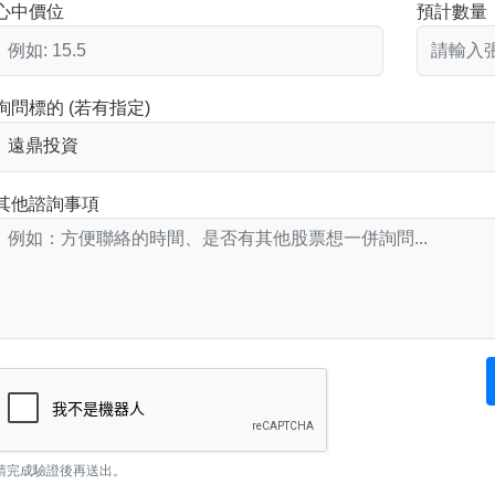
心中價位
預計數量
詢問標的 (若有指定)
其他諮詢事項
請完成驗證後再送出。