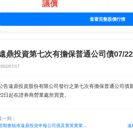
議價
查看完整股價行情
遠鼎投資第七次有擔保普通公司債07/2
2002/07/17
公告遠鼎投資股份有限公司發行之第七次有擔保普通公司債新台
22日起在證券商營業處所買賣。
上一則：
證期會核准遠鼎投資申報公司債及實英實業增資案將於18日重新起算