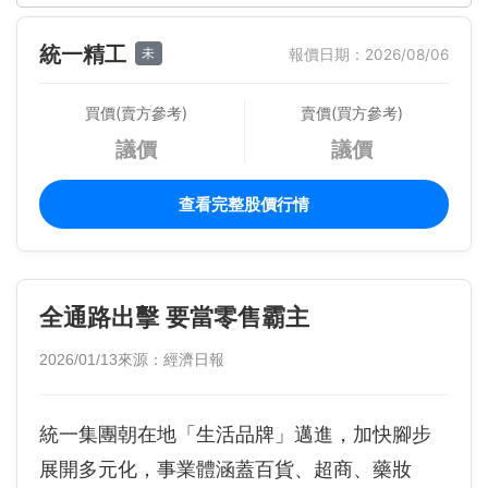
統一精工
未
報價日期：2026/08/06
買價(賣方參考)
賣價(買方參考)
議價
議價
查看完整股價行情
全通路出擊 要當零售霸主
2026/01/13
來源：經濟日報
統一集團朝在地「生活品牌」邁進，加快腳步
展開多元化，事業體涵蓋百貨、超商、藥妝