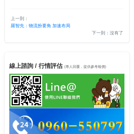
上一則：
羅智先：物流扮要角 加速布局
下一則：沒有了
線上諮詢 / 行情評估
(專人回覆，提供參考報價)