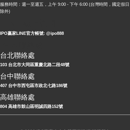
服務時間：週一至週五，上午 9:00 - 下午 6:00 (台灣時間，國定假日
除外)
LINE 線上詢問
IPO贏家LINE官方帳號: @ipo888
各地聯絡處
台北聯絡處
103 台北市大同區重慶北路二段48號
台中聯絡處
407 台中市西屯區市政北七路186號
高雄聯絡處
804 高雄市鼓山區明誠四路152號