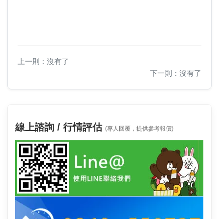
上一則：沒有了
下一則：沒有了
線上諮詢 / 行情評估
(專人回覆，提供參考報價)