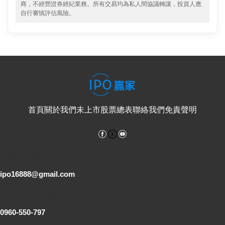
商，不經營證券經紀業務。所有交易均為私人間協議轉讓，投資人應
自行審慎評估風險。
首頁
關於我們
未上市股票總表
聯絡我們
免責聲明
Facebook
YouTube
電子郵件
ipo16888@gmail.com
客服專線
0960-550-797