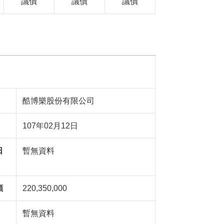
議價
議價
議價
酷博樂股份有限公司
107年02月12日
日
暫無資料
額
220,350,000
暫無資料