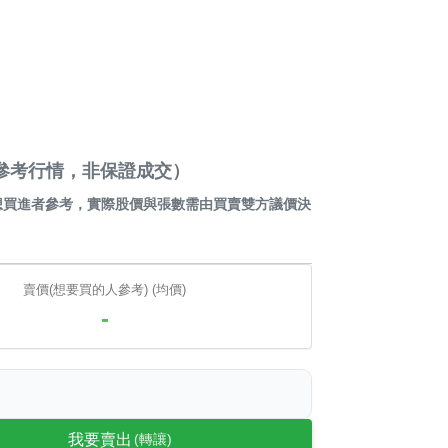
贏家（參考行情，非保證成交）
想買進者參考，實際股價與張數需由買賣雙方議價決
賣價(想要買的人參考) (均價)
-
我要賣出
(轉讓)