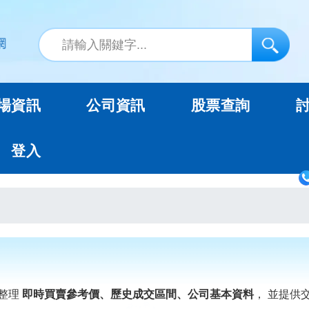
場資訊
公司資訊
股票查詢
登入
整理
即時買賣參考價、歷史成交區間、公司基本資料
， 並提供