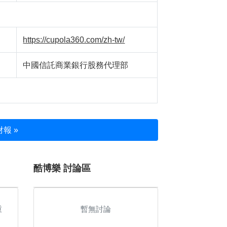
https://cupola360.com/zh-tw/
中國信託商業銀行股務代理部
報 »
酷博樂 討論區
重
暫無討論