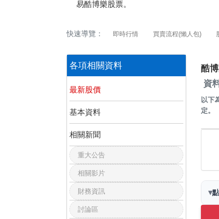
易酷博樂股票。
快速導覽：
即時行情
買賣流程(懶人包)
各項相關資料
酷博
資料
最新股價
以下
定。
基本資料
相關新聞
重大公告
相關影片
財務資訊
▾
討論區