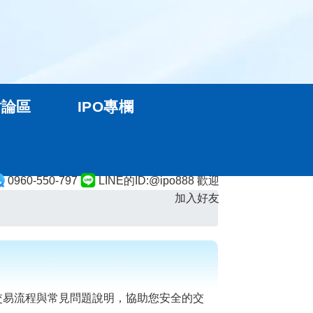
討論區
IPO專欄
0960-550-797
LINE的ID:@ipo888 歡迎
加入好友
交易流程與常見問題說明，協助您安全的交