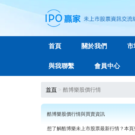
首頁
關於我們
市
與我聯繫
會員中心
首頁
酷博樂股價行情
酷博樂股價行情與買賣資訊
想了解酷博樂未上市股票最新行情？本頁