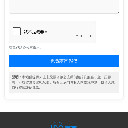
請完成驗證後再送出。
免費諮詢報價
聲明：
本站僅提供未上市股票資訊交流與價格諮詢服務，並非證券
商，不經營證券經紀業務。所有交易均為私人間協議轉讓，投資人應
自行審慎評估風險。