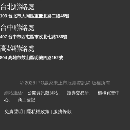
台北聯絡處
103 台北市大同區重慶北路二段48號
台中聯絡處
407 台中市西屯區市政北七路186號
高雄聯絡處
804 高雄市鼓山區明誠四路152號
©
2026 IPO贏家未上市股票資訊網 版權所有
網站連結:
公開資訊觀測站
、
證券交易所
、
櫃檯買賣中
心
、
商工登記
免責聲明
|
隱私權政策
|
服務條款