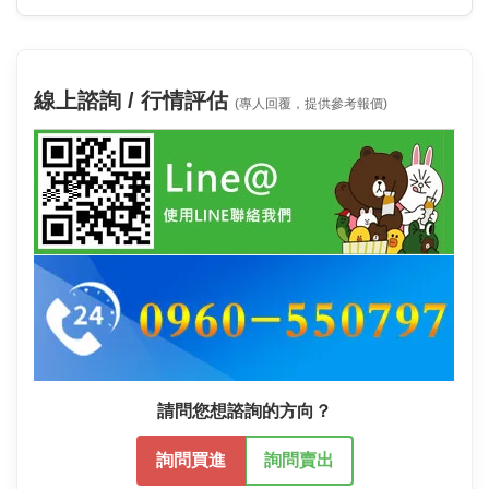
線上諮詢 / 行情評估
(專人回覆，提供參考報價)
請問您想諮詢的方向？
詢問買進
詢問賣出