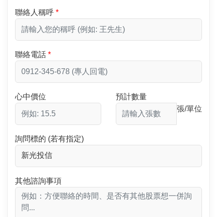
聯絡人稱呼
聯絡電話
心中價位
預計數量
張/單位
詢問標的 (若有指定)
其他諮詢事項