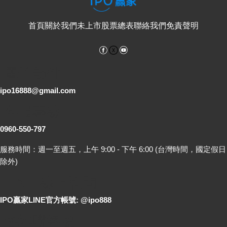
首頁
關於我們
未上市股票總表
聯絡我們
免責聲明
Facebook
YouTube
電子郵件
ipo16888@gmail.com
客服專線
0960-550-797
服務時間：週一至週五，上午 9:00 - 下午 6:00 (台灣時間，國定假日
除外)
LINE 線上詢問
IPO贏家LINE官方帳號: @ipo888
各地聯絡處