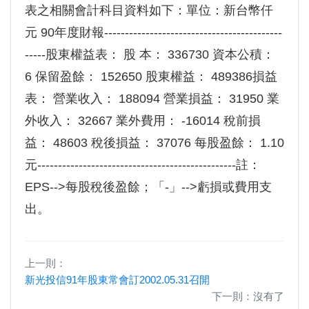
表之相關會計科目資料如下：單位：新台幣仟
元 90年度財報-------------------------------------------
-----股東權益表： 股 本： 336730 資本公積：
6 保留盈餘： 152650 股東權益： 489386損益
表： 營業收入： 188094 營業損益： 31950 業
外收入： 32667 業外費用： -16014 稅前損
益： 48603 稅後損益： 37076 每股盈餘： 1.10
元------------------------------------------------註：
EPS-->每股稅後盈餘；「-」-->虧損或費用支
出。
上一則：
新光投信91年股東常會訂2002.05.31召開
下一則：沒有了