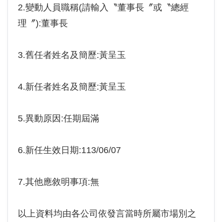
2.變動人員職稱(請輸入〝董事長〞或〝總經
理〞):董事長
3.舊任者姓名及簡歷:黃呈玉
4.新任者姓名及簡歷:黃呈玉
5.異動原因:任期屆滿
6.新任生效日期:113/06/07
7.其他應敘明事項:無
以上資料均由各公司依發言當時所屬市場別之