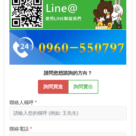
請問您想諮詢的方向？
詢問買進
詢問賣出
聯絡人稱呼
聯絡電話