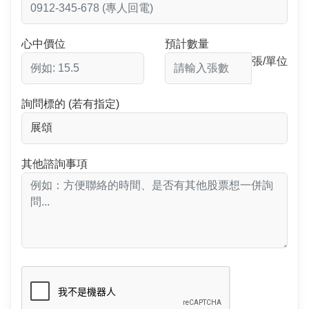
心中價位
預計數量
張/單位
詢問標的 (若有指定)
其他諮詢事項