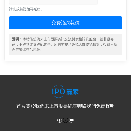
請完成驗證後再送出。
免費諮詢報價
聲明：
本站僅提供未上市股票資訊交流與價格諮詢服務，並非證券
商，不經營證券經紀業務。所有交易均為私人間協議轉讓，投資人應
自行審慎評估風險。
首頁
關於我們
未上市股票總表
聯絡我們
免責聲明
Facebook
YouTube