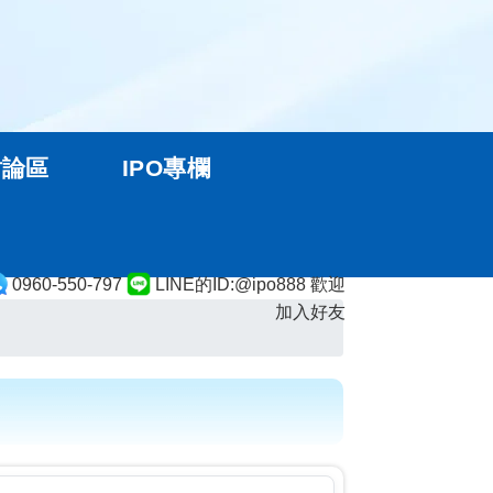
討論區
IPO專欄
0960-550-797
LINE的ID:@ipo888 歡迎
加入好友