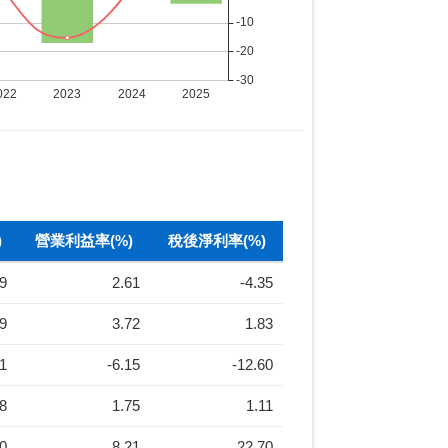
)
營業利益率(%)
稅後淨利率(%)
59
2.61
-4.35
89
3.72
1.83
11
-6.15
-12.60
78
1.75
1.11
10
8.21
22.70