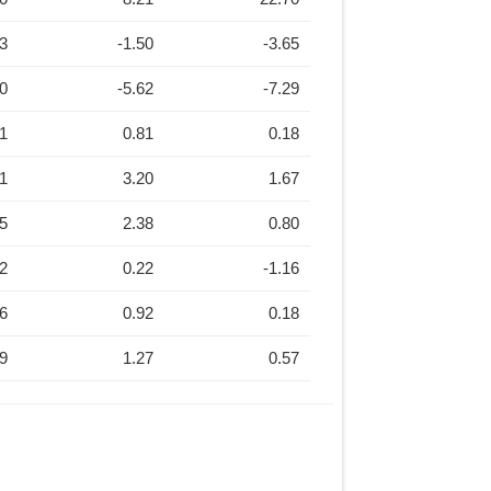
73
-1.50
-3.65
30
-5.62
-7.29
81
0.81
0.18
11
3.20
1.67
15
2.38
0.80
82
0.22
-1.16
76
0.92
0.18
99
1.27
0.57