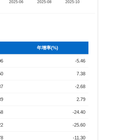
年增率(%)
06
-5.46
50
7.38
87
-2.68
39
2.79
58
-24.40
22
-25.60
78
-11.30