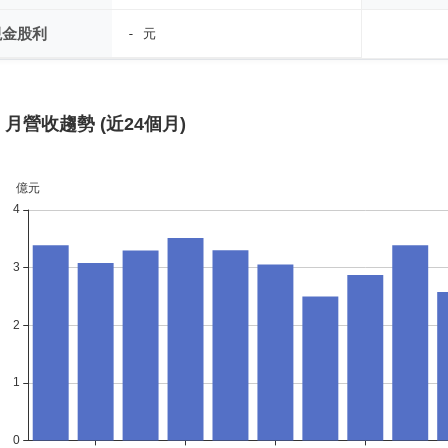
現金股利
- 元
月營收趨勢 (近24個月)