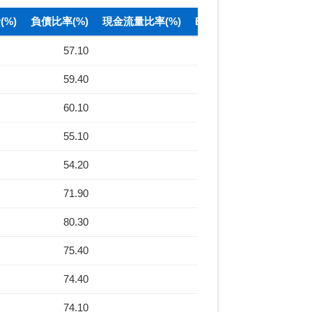
%)
負債比率(%)
現金流量比率(%)
BPS(元)
57.10
10.04
59.40
10.50
60.10
10.14
55.10
12.18
54.20
12.69
71.90
8.23
80.30
8.74
75.40
11.26
74.40
11.76
74.10
11.25