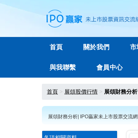
首頁
關於我們
市
與我聯繫
會員中心
首頁
展頌股價行情
展頌財務分析
展頌財務分析| IPO贏家未上市股票交流網
各項相關資料