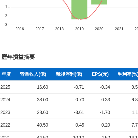
歷年損益摘要
年度
營業收入(億)
稅後淨利(億)
EPS(元)
毛利率(%
2025
16.60
-0.71
-0.34
9.
2024
38.00
0.70
0.33
9.
2023
28.60
-3.61
-1.70
1.
2022
40.50
0.45
0.20
7.
2021
44.50
10.10
4.52
14.