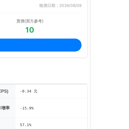
報價日期：2026/08/08
賣價(買方參考)
10
PS)
-0.34 元
年增率
-15.9%
57.1%