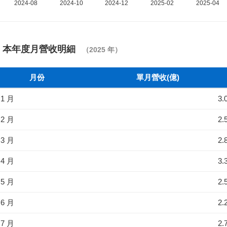
本年度月營收明細
（2025 年）
月份
單月營收(億)
1 月
3.
2 月
2.
3 月
2.
4 月
3.
5 月
2.
6 月
2.
7 月
2.