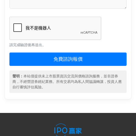
請完成驗證後再送出。
免費諮詢報價
聲明：
本站僅提供未上市股票資訊交流與價格諮詢服務，並非證券
商，不經營證券經紀業務。所有交易均為私人間協議轉讓，投資人應
自行審慎評估風險。