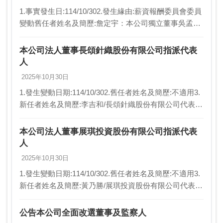
1.事實發生日:114/10/302.發生緣由:薪資報酬委員會委員
變動舊任者姓名及簡歷:詹定宇：本公司獨立董事吳孟
璇：本公司獨立董事王溪來：展頌股份有限公司前總經
理退休新任者姓名及簡歷:無無無3.因…
本公司法人董事長頌針織股份有限公司指派代表
人
2025年10月30日
1.發生變動日期:114/10/302.舊任者姓名及簡歷:不適用3.
新任者姓名及簡歷:李吉和/長頌針織股份有限公司代表人
4.異動原因:法人董事指派代表人5.新任董事選任時持股
數:31,335,123…
本公司法人董事展琪投資股份有限公司指派代表
人
2025年10月30日
1.發生變動日期:114/10/302.舊任者姓名及簡歷:不適用3.
新任者姓名及簡歷:黃乃勝/展琪投資股份有限公司代表人
4.異動原因:法人董事指派代表人5.新任董事選任時持股
數:9,358,700股…
公告本公司全面改選董事及監察人