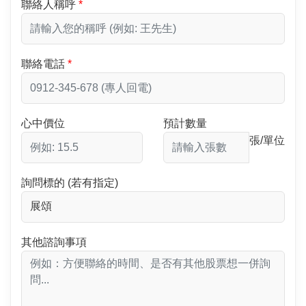
聯絡人稱呼
聯絡電話
心中價位
預計數量
張/單位
詢問標的 (若有指定)
其他諮詢事項