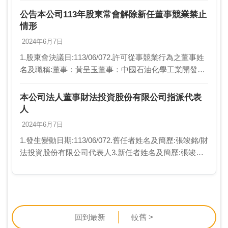
效日期:113/0…
公告本公司113年股東常會解除新任董事競業禁止
情形
2024年6月7日
1.股東會決議日:113/06/072.許可從事競業行為之董事姓
名及職稱:董事：黃呈玉董事：中國石油化學工業開發股
份有限公司代表人:李建憲董事：陳俊茂董事：財法投資
股份有限公司獨立董事：詹定宇獨立董…
本公司法人董事財法投資股份有限公司指派代表
人
2024年6月7日
1.發生變動日期:113/06/072.舊任者姓名及簡歷:張竣銘/財
法投資股份有限公司代表人3.新任者姓名及簡歷:張竣銘/
財法投資股份有限公司代表人4.異動原因:法人董事指派
代表人5.新任董事選任時…
回到最新
較舊 >