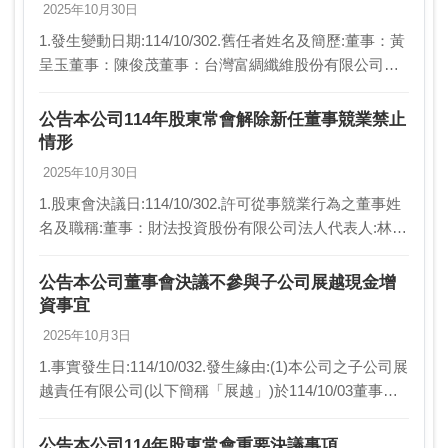
2025年10月30日
1.發生變動日期:114/10/302.舊任者姓名及簡歷:董事：黃
呈玉董事：陳俊茂董事：台灣富綢纖維股份有限公司董
事：財法投資股份有限公司董事：榮宇國際股份有限公
司獨立董事：詹定宇獨立董事：吳孟璇監…
公告本公司114年股東常會解除新任董事競業禁止
情形
2025年10月30日
1.股東會決議日:114/10/302.許可從事競業行為之董事姓
名及職稱:董事：財法投資股份有限公司法人代表人:林文
凱董事：長頌針織股份有限公司法人代表人:李吉和董
事：展琪投資股份有限公司法人代表人…
公告本公司董事會決議不參與子公司展越現金增
資事宜
2025年10月3日
1.事實發生日:114/10/032.發生緣由:(1)本公司之子公司展
越責任有限公司(以下簡稱「展越」)於114/10/03董事會
決議辦理現金增資。(2)展越責任有限公司因應未來營運
發展所需並引進外…
公告本公司114年股東常會重要決議事項