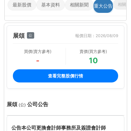
相關影
最新股價
基本資料
相關新聞
重大公告
展頌
公
報價日期：2026/08/09
買價(賣方參考)
賣價(買方參考)
-
10
查看完整股價行情
展頌
公司公告
(公)
公告本公司更換會計師事務所及簽證會計師