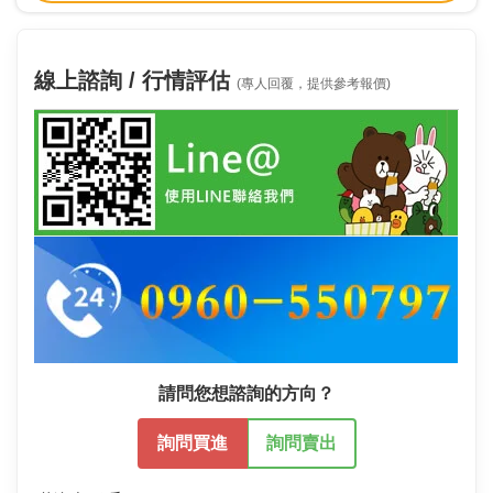
線上諮詢 / 行情評估
(專人回覆，提供參考報價)
請問您想諮詢的方向？
詢問買進
詢問賣出