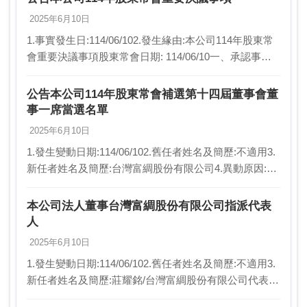
2025年6月10日
1.事實發生日:114/06/102.發生緣由:本公司114年股東常
會重要決議事項股東常會日期: 114/06/10一、承認事項
(一)承認113年度營業報告書及財務報表案。(二)承認113
年度虧損撥…
公告本公司114年股東常會補選第十四屆董事會董
事一席當選名單
2025年6月10日
1.發生變動日期:114/06/102.舊任者姓名及簡歷:不適用3.
新任者姓名及簡歷:台灣富綢股份有限公司4.異動原因:補
選董事一席5.新任董事選任時持股數:14,250,000股6.原任
期（例xx…
本公司法人董事台灣富綢股份有限公司指派代表
人
2025年6月10日
1.發生變動日期:114/06/102.舊任者姓名及簡歷:不適用3.
新任者姓名及簡歷:莊耀銘/台灣富綢股份有限公司代表人
4.異動原因:法人董事指派代表人5.新任董事選任時持股