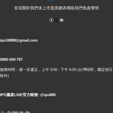
首頁
關於我們
未上市股票總表
聯絡我們
免責聲明
Facebook
YouTube
電子郵件
ipo16888@gmail.com
客服專線
0960-550-797
服務時間：週一至週五，上午 9:00 - 下午 6:00 (台灣時間，國定假日
除外)
LINE 線上詢問
IPO贏家LINE官方帳號: @ipo888
各地聯絡處