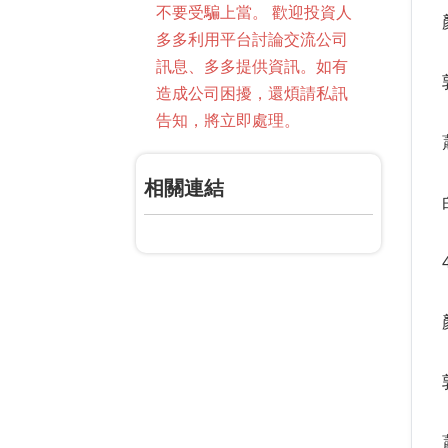
不要受騙上當。 歡迎投資人
多多利用平台討論交流公司
訊息、多多提供資訊。如有
造成公司困擾，還煩請私訊
告知，將立即處理。
相關連結