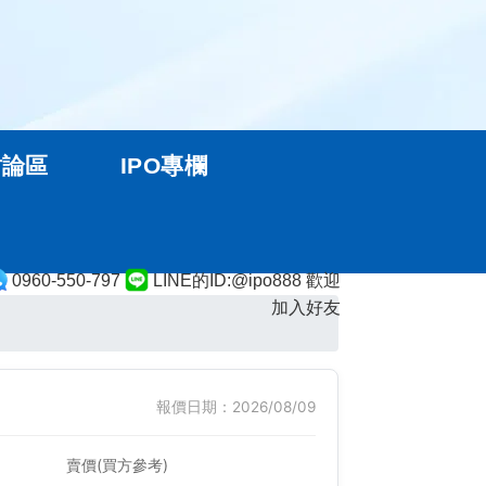
討論區
IPO專欄
0960-550-797
LINE的ID:@ipo888 歡迎
加入好友
報價日期：2026/08/09
賣價(買方參考)