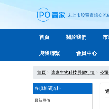
首頁
關於我們
市
與我聯繫
會員中心
首頁
遠東生物科技股價行情
公司
各項相關資料
最新股價