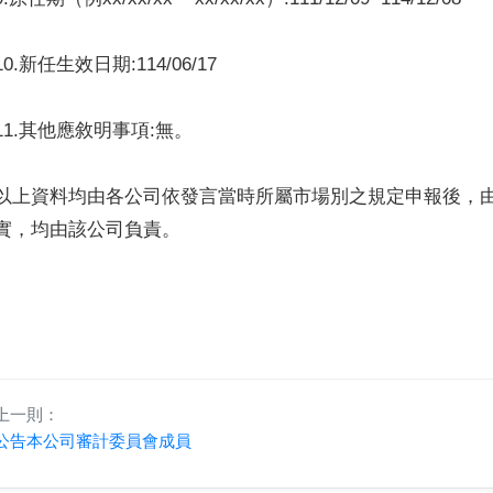
10.新任生效日期:114/06/17
11.其他應敘明事項:無。
以上資料均由各公司依發言當時所屬市場別之規定申報後，
實，均由該公司負責。
上一則：
公告本公司審計委員會成員