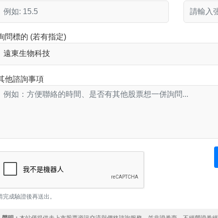
詢問標的 (若有指定)
其他諮詢事項
請完成驗證後再送出。
聲明：
本站僅提供未上市股票資訊交流與價格諮詢服務，並非證券商，不經營證券