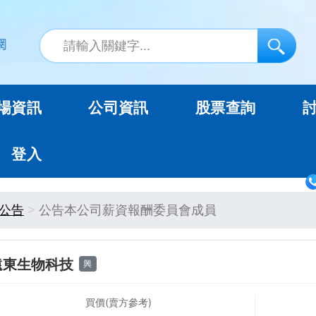
場資訊
公司資訊
股票查詢
登入
公告
公告本公司薪資報酬委員會成員
遠東生物科技
興
買價(賣方參考)