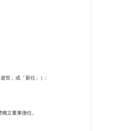
逝世」或「新任」）:
體獨立董事擔任。