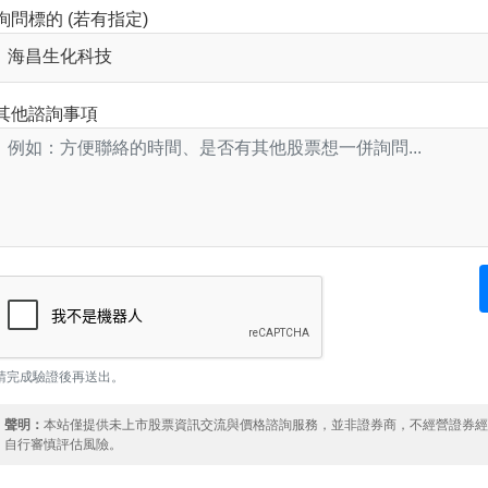
詢問標的 (若有指定)
其他諮詢事項
請完成驗證後再送出。
聲明：
本站僅提供未上市股票資訊交流與價格諮詢服務，並非證券商，不經營證券
自行審慎評估風險。