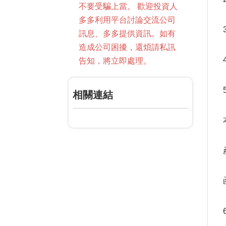
不要受騙上當。 歡迎投資人
多多利用平台討論交流公司
訊息、多多提供資訊。如有
造成公司困擾，還煩請私訊
告知，將立即處理。
相關連結