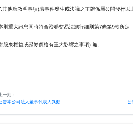
7.其他應敘明事項(若事件發生或決議之主體係屬公開發行以
本則重大訊息同時符合證券交易法施行細則第7條第9款所定
對股東權益或證券價格有重大影響之事項):無。
上一則：
公告本公司法人董事代表人異動