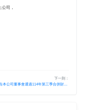
上公司，
下一則：
公告本公司董事會通過114年第三季合併財務報告