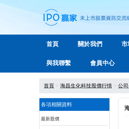
首頁
關於我們
市
與我聯繫
會員中心
首頁
海昌生化科技股價行情
公司
各項相關資料
最新股價