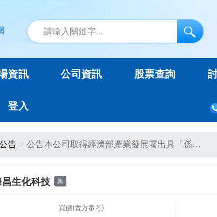
場資訊
公司資訊
股票查詢
登入
公告
公告本公司取得經濟部產業發展署出具「係…
海昌生化科技
興
買價(賣方參考)