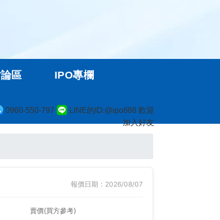
討論區
IPO專欄
0960-550-797
LINE的ID:@ipo888 歡迎
加入好友
報價日期：2026/08/07
賣價(買方參考)