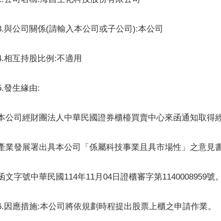
3.與公司關係(請輸入本公司或子公司):本公司
4.相互持股比例:不適用
5.發生緣由:
本公司經財團法人中華民國證券櫃檯買賣中心來函通知取得
產業發展署出具本公司「係屬科技事業且具市場性」之意見
函文字號中華民國114年11月04日證櫃審字第1140008959號
6.因應措施:本公司將依規劃時程提出股票上櫃之申請作業。