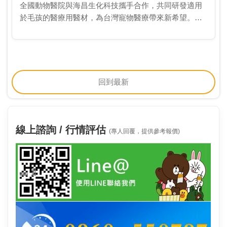
全國動物醫院與海昌生化科技攜手合作，共同研發適用
於毛孩的醫療用醫材，為台灣寵物醫療帶來新希望。根
據全國動物醫院執行長陳道杰的表示，約有80%的毛小
孩都患有牙周病，這不僅會造成口臭、掉牙等問題，更
可能…
回到最新
線上諮詢 / 行情評估
(專人回覆，提供參考報價)