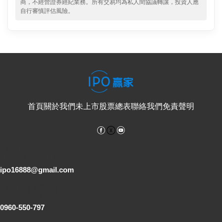
商，不經營證券經紀業務。所有交易均為私人間協議轉讓，投資人應
自行審慎評估風險。
首頁
關於我們
未上市股票總表
聯絡我們
免責聲明
Facebook
YouTube
電子郵件
ipo16888@gmail.com
客服專線
0960-550-797