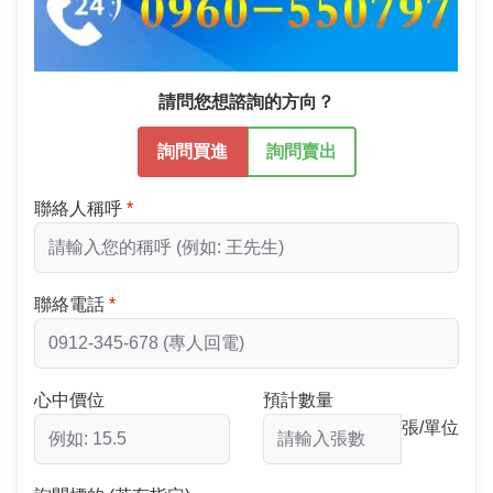
請問您想諮詢的方向？
詢問買進
詢問賣出
聯絡人稱呼
聯絡電話
心中價位
預計數量
張/單位