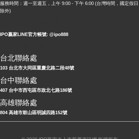
服務時間：週一至週五，上午 9:00 - 下午 6:00 (台灣時間，國定假日
除外)
LINE 線上詢問
IPO贏家LINE官方帳號: @ipo888
各地聯絡處
台北聯絡處
103 台北市大同區重慶北路二段48號
台中聯絡處
407 台中市西屯區市政北七路186號
高雄聯絡處
804 高雄市鼓山區明誠四路152號