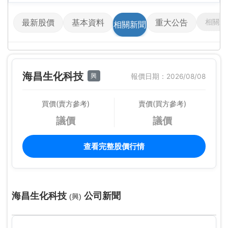
相關影
最新股價
基本資料
重大公告
相關新聞
海昌生化科技
興
報價日期：2026/08/08
買價(賣方參考)
賣價(買方參考)
議價
議價
查看完整股價行情
海昌生化科技
公司新聞
(興)