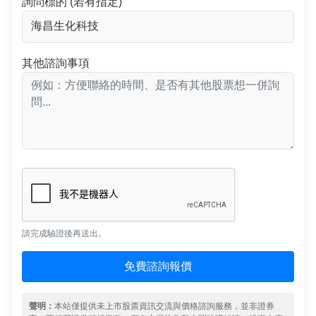
詢問標的 (若有指定)
其他諮詢事項
請完成驗證後再送出。
免費諮詢報價
聲明：
本站僅提供未上市股票資訊交流與價格諮詢服務，並非證券