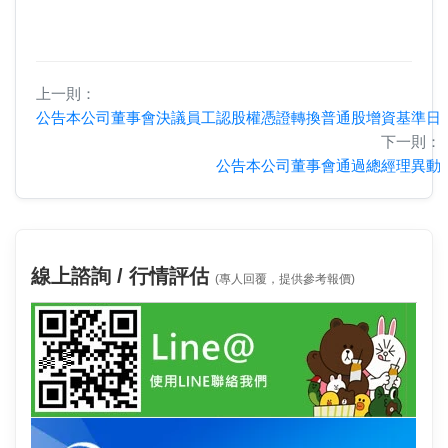
上一則：
公告本公司董事會決議員工認股權憑證轉換普通股增資基準日
下一則：
公告本公司董事會通過總經理異動
線上諮詢 / 行情評估
(專人回覆，提供參考報價)