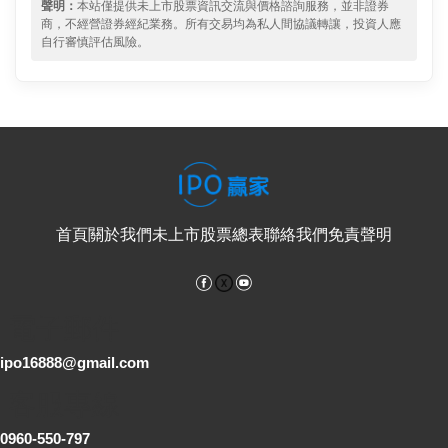
聲明：
本站僅提供未上市股票資訊交流與價格諮詢服務，並非證券
商，不經營證券經紀業務。所有交易均為私人間協議轉讓，投資人應
自行審慎評估風險。
首頁
關於我們
未上市股票總表
聯絡我們
免責聲明
Facebook
YouTube
電子郵件
ipo16888@gmail.com
客服專線
0960-550-797