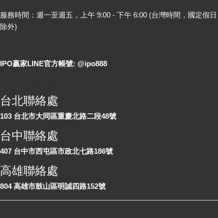
服務時間：週一至週五，上午 9:00 - 下午 6:00 (台灣時間，國定假日
除外)
LINE 線上詢問
IPO贏家LINE官方帳號: @ipo888
各地聯絡處
台北聯絡處
103 台北市大同區重慶北路二段48號
台中聯絡處
407 台中市西屯區市政北七路186號
高雄聯絡處
804 高雄市鼓山區明誠四路152號