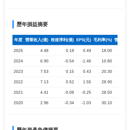
歷年損益摘要
年度
營業收入(億)
稅後淨利(億)
EPS(元)
毛利率(%)
營業利益
2025
4.48
0.18
0.49
18.00
2024
6.90
-0.54
-1.46
10.80
2023
7.53
0.15
0.43
20.30
2022
7.13
0.52
1.55
28.90
2021
4.41
-0.08
-0.25
28.50
2020
2.96
-0.34
-1.03
30.10