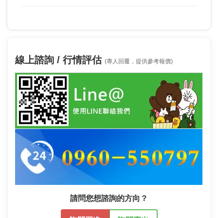
線上諮詢 / 行情評估
(專人回覆，提供參考報價)
請問您想諮詢的方向？