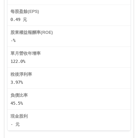
每股盈餘(EPS)
0.49 元
股東權益報酬率(ROE)
-%
單月營收年增率
122.0%
稅後淨利率
3.97%
負債比率
45.5%
現金股利
- 元