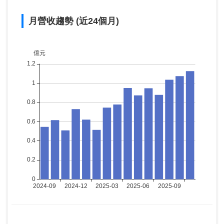
月營收趨勢 (近24個月)