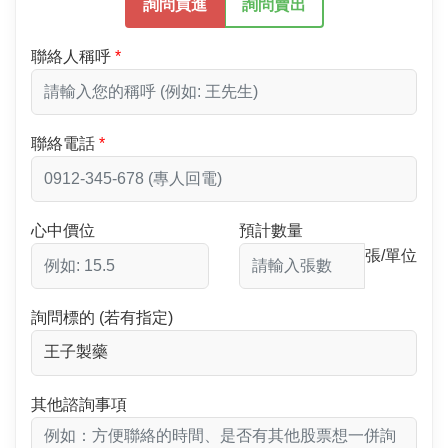
詢問買進
詢問賣出
聯絡人稱呼
聯絡電話
心中價位
預計數量
張/單位
詢問標的 (若有指定)
其他諮詢事項