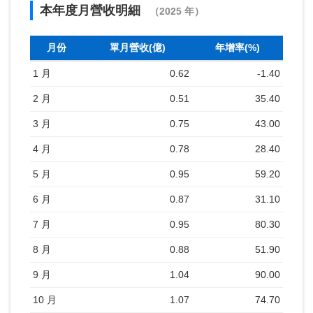
本年度月營收明細
（2025 年）
月份
單月營收(億)
年增率(%)
1 月
0.62
-1.40
2 月
0.51
35.40
3 月
0.75
43.00
4 月
0.78
28.40
5 月
0.95
59.20
6 月
0.87
31.10
7 月
0.95
80.30
8 月
0.88
51.90
9 月
1.04
90.00
10 月
1.07
74.70