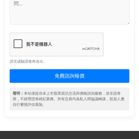
請完成驗證後再送出。
免費諮詢報價
聲明：
本站僅提供未上市股票資訊交流與價格諮詢服務，並非證券
商，不經營證券經紀業務。所有交易均為私人間協議轉讓，投資人應
自行審慎評估風險。