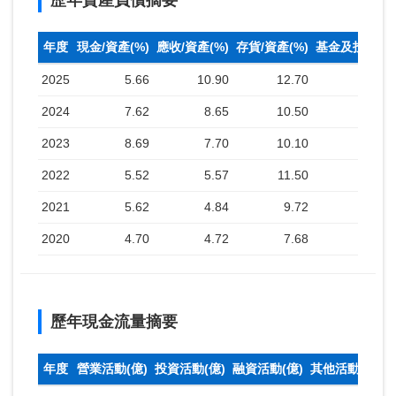
歷年資產負債摘要
年度
現金/資產(%)
應收/資產(%)
存貨/資產(%)
基金及投資(%
2025
5.66
10.90
12.70
2024
7.62
8.65
10.50
2023
8.69
7.70
10.10
2022
5.52
5.57
11.50
2021
5.62
4.84
9.72
2020
4.70
4.72
7.68
歷年現金流量摘要
年度
營業活動(億)
投資活動(億)
融資活動(億)
其他活動(億)