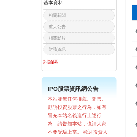
基本資料
相關新聞
重大公告
相關影片
財務資訊
討論區
IPO股票資訊網公告
本站並無任何推薦、銷售、
勸誘投資股票之行為，如有
冒充本站名義進行上述行
為，請告知本站，也請大家
不要受騙上當。 歡迎投資人