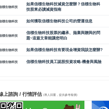
如果信標生物科技減資怎麼辦？信標生物科
信標生物科技
技股東必讀減資指南
如何獲取信標生物科技公司的營運信息
信標生物科技
信標生物科技股票的繼承、拋棄與贈與的問
信標生物科技
題~這篇文章能讓您明白
如果信標生物科技有要現金增資我該怎麼辦?
信標生物科技
信標生物科技員工認股投資攻略-機會與風險
信標生物科技
線上諮詢 / 行情評估
(專人回覆，提供參考報價)