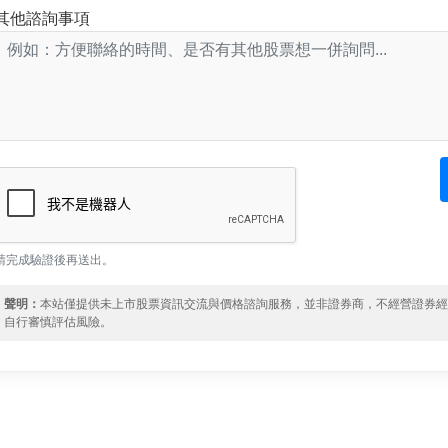
其他諮詢事項
請完成驗證後再送出。
聲明：
本站僅提供未上市股票資訊交流與價格諮詢服務，並非證券商，不經營證券
自行審慎評估風險。