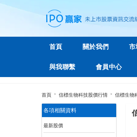
首頁
關於我們
市
與我聯繫
會員中心
首頁
信標生物科技股價行情
信標生物
各項相關資料
最新股價