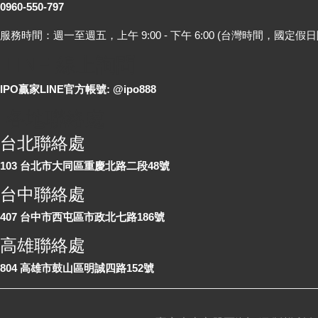
0960-550-797
服務時間：週一至週五，上午 9:00 - 下午 6:00 (台灣時間，國定假日
LINE 線上詢問
IPO贏家LINE官方帳號: @ipo888
各地聯絡處
台北聯絡處
103 台北市大同區重慶北路二段48號
台中聯絡處
407 台中市西屯區市政北七路186號
高雄聯絡處
804 高雄市鼓山區明誠四路152號