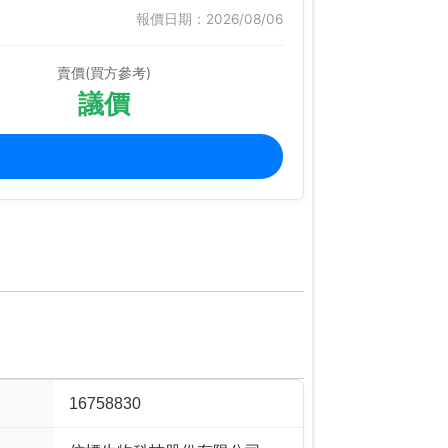
報價日期：2026/08/06
賣價(買方參考)
議價
16758830