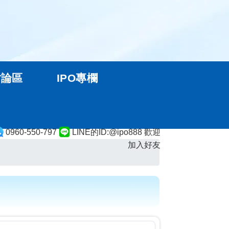
討論區
IPO專欄
0960-550-797
LINE的ID:@ipo888 歡迎
加入好友