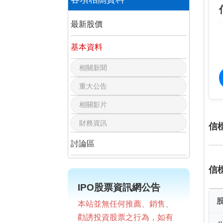
最新股價
基本資料
相關新聞
重大公告
相關影片
財務資訊
信
討論區
信
IPO股票資訊網公告
本站並無任何推薦、銷售、
勸誘投資股票之行為，如有