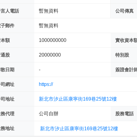
發言人電話
暫無資料
公司傳真
電子郵件
暫無資料
資本額
1000000000
實收資本
普通股
20000000
特別股
解散日期
-
簽證會計
公司網址
https://
公司地址
新北市汐止區康寧街169巷25號12樓
股務代理
公司自辦
股務電話
股務地址
新北市汐止區康寧街169巷25號12樓