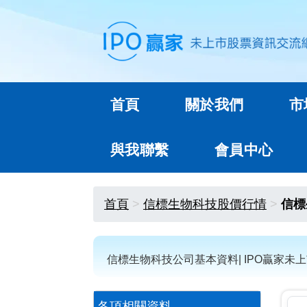
首頁
關於我們
市
與我聯繫
會員中心
首頁
信標生物科技股價行情
信標
信標生物科技公司基本資料| IPO贏家未
各項相關資料