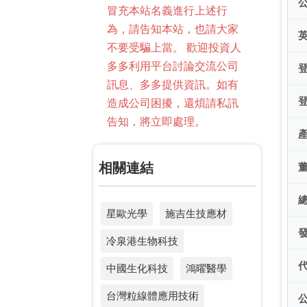
冒充本站名義進行上述行
為，請告知本站，也請大家
不要受騙上當。 歡迎投資人
多多利用平台討論交流公司
訊息、多多提供資訊。如有
造成公司困擾，還煩請私訊
告知，將立即處理。
相關連結
星歐光學
施吉生技應材
冷泉港生物科技
中國生化科技
鴻曜醫學
台灣粒線體應用技術