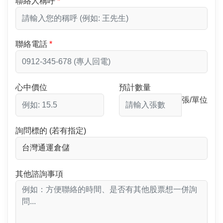
聯絡人稱呼
聯絡電話
心中價位
預計數量
張/單位
詢問標的 (若有指定)
其他諮詢事項