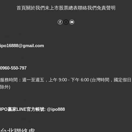
首頁
關於我們
未上市股票總表
聯絡我們
免責聲明
Facebook
YouTube
電子郵件
ipo16888@gmail.com
客服專線
0960-550-797
服務時間：週一至週五，上午 9:00 - 下午 6:00 (台灣時間，國定假日
除外)
LINE 線上詢問
IPO贏家LINE官方帳號: @ipo888
各地聯絡處
台北聯絡處