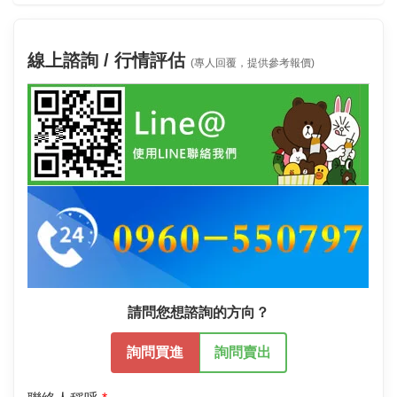
線上諮詢 / 行情評估
(專人回覆，提供參考報價)
請問您想諮詢的方向？
詢問買進
詢問賣出