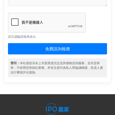
請完成驗證後再送出。
免費諮詢報價
聲明：
本站僅提供未上市股票資訊交流與價格諮詢服務，並非證券
商，不經營證券經紀業務。所有交易均為私人間協議轉讓，投資人應
自行審慎評估風險。