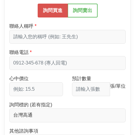
詢問買進
詢問賣出
聯絡人稱呼
聯絡電話
心中價位
預計數量
張/單位
詢問標的 (若有指定)
其他諮詢事項