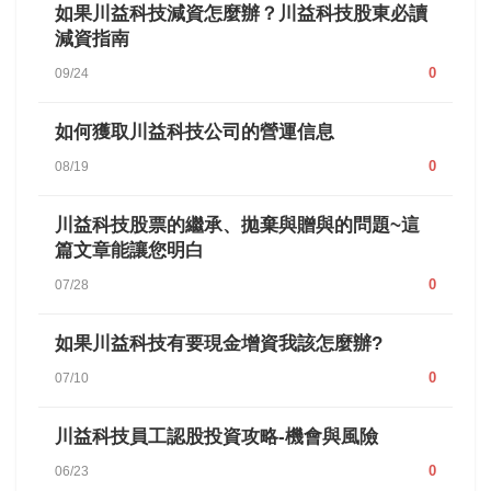
如果川益科技減資怎麼辦？川益科技股東必讀
減資指南
0
09/24
如何獲取川益科技公司的營運信息
0
08/19
川益科技股票的繼承、拋棄與贈與的問題~這
篇文章能讓您明白
0
07/28
如果川益科技有要現金增資我該怎麼辦?
0
07/10
川益科技員工認股投資攻略-機會與風險
0
06/23