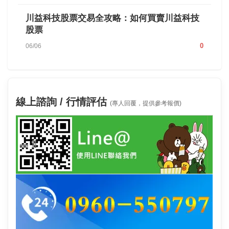
川益科技股票交易全攻略：如何買賣川益科技
股票
0
06/06
線上諮詢 / 行情評估
(專人回覆，提供參考報價)