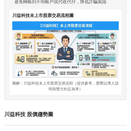
避免轉帳到不明帳戶或代收代付，降低詐騙風險
川益科技未上市股票交易流程圖
圖解：川益科技未上市股票交易流程（提供參考，實際以專人說
明與雙方約定為準）
川益科技 股價趨勢圖