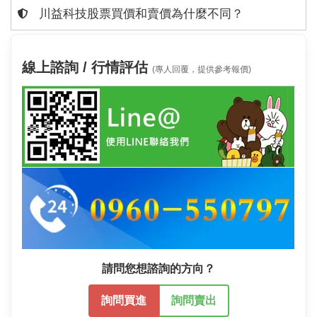
川益科技股票買價和賣價為什麼不同？
線上諮詢 / 行情評估
(專人回覆，提供參考報價)
請問您想諮詢的方向？
詢問買進
詢問賣出