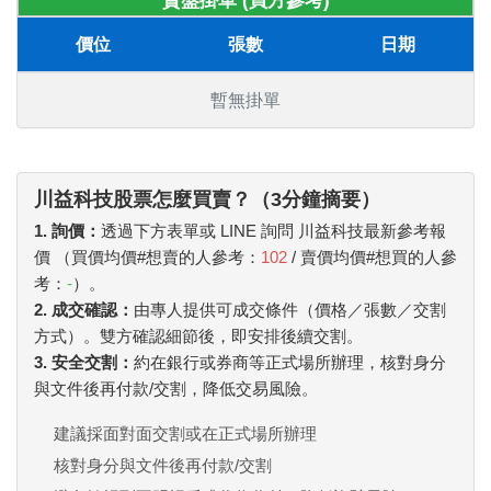
賣盤掛單 (買方參考)
價位
張數
日期
暫無掛單
川益科技股票怎麼買賣？（3分鐘摘要）
1. 詢價：
透過下方表單或 LINE 詢問 川益科技最新參考報
價 （買價均價#想賣的人參考：
102
/ 賣價均價#想買的人參
考：
-
）。
2. 成交確認：
由專人提供可成交條件（價格／張數／交割
方式）。雙方確認細節後，即安排後續交割。
3. 安全交割：
約在銀行或券商等正式場所辦理，核對身分
與文件後再付款/交割，降低交易風險。
建議採面對面交割或在正式場所辦理
核對身分與文件後再付款/交割