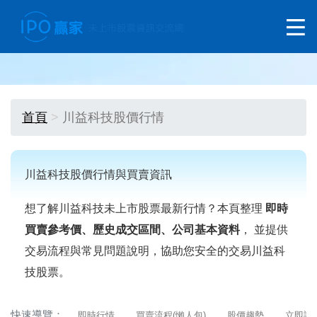
首頁
川益科技股價行情
川益科技股價行情與買賣資訊
想了解川益科技未上市股票最新行情？本頁整理
即時
買賣參考價、歷史成交區間、公司基本資料
， 並提供
交易流程與常見問題說明，協助您安全的交易川益科
技股票。
快速導覽：
即時行情
買賣流程(懶人包)
股價趨勢
立即詢