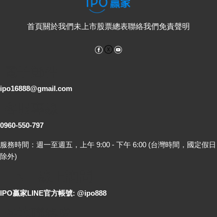
首頁
關於我們
未上市股票總表
聯絡我們
免責聲明
Facebook
YouTube
電子郵件
ipo16888@gmail.com
客服專線
0960-550-797
服務時間：週一至週五，上午 9:00 - 下午 6:00 (台灣時間，國定假日
除外)
LINE 線上詢問
IPO贏家LINE官方帳號: @ipo888
各地聯絡處