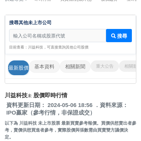
搜尋其他未上市公司
搜尋其他未上市公司
搜尋
目前查看：川益科技，可直接查詢其他公司股價
重大公告
相關影
基本資料
相關新聞
最新股價
川益科技
股價即時行情
未
資料更新日期： 2024-05-06 18:56 ．資料來源：
IPO贏家（參考行情，非保證成交）
以下為
川益科技 未上市股票
最新買賣參考報價。買價供想賣出者參
考，賣價供想買進者參考，實際股價與張數需由買賣雙方議價決
定。