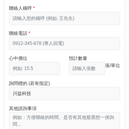
聯絡人稱呼
聯絡電話
心中價位
預計數量
張/單位
詢問標的 (若有指定)
其他諮詢事項