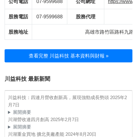
公司電話
07-9599688
公司網址
https://www.k
股務電話
07-9599688
股務代理
股務地址
高雄市路竹區路科九路6
查看完整 川益科技 基本資料與財報 »
川益科技 最新新聞
川益科技：四連月營收創新高，展現強勁成長勢頭
2025年2
月7日
展開摘要
川湖營收連四月創高
2025年2月7日
展開摘要
川湖重金買地 擴北美廠產能
2024年8月20日