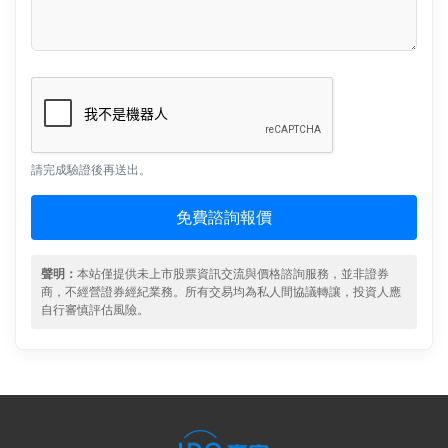
請完成驗證後再送出。
免費諮詢報價
聲明：
本站僅提供未上市股票資訊交流與價格諮詢服務，並非證券
商，不經營證券經紀業務。所有交易均為私人間協議轉讓，投資人應
自行審慎評估風險。